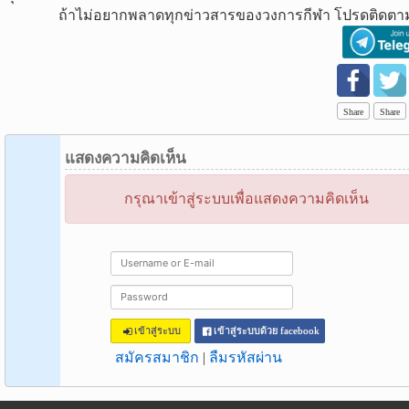
ถ้าไม่อยากพลาดทุกข่าวสารของวงการกีฬา โปรดติดตาม
Share
Share
แสดงความคิดเห็น
กรุณาเข้าสู่ระบบเพื่อแสดงความคิดเห็น
เข้าสู่ระบบ
เข้าสู่ระบบด้วย facebook
สมัครสมาชิก
|
ลืมรหัสผ่าน