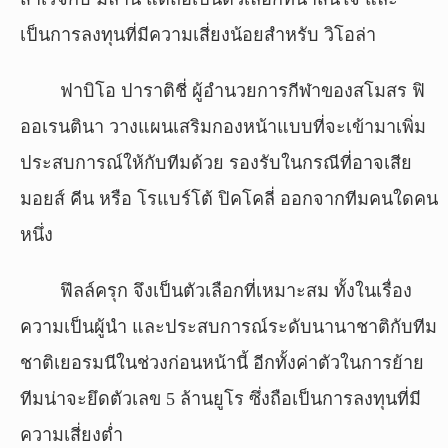
เป็นการลงทุนที่มีความเสี่ยงน้อยสำหรับ วิโอล่า
ฟาบิโอ ปาราติชี่ ผู้อำนวยการกีฬาของสโมสร ฟิ
ออเรนตินา วางแผนเสริมกองหน้าแบบที่จะเข้ามาเพิ่ม
ประสบการณ์ให้กับทีมด้วย รองรับในกรณีที่อาจเสีย
มอยส์ คีน หรือ โรแบร์โต้ ปิคโคลี่ ออกจากทีมคนใดคน
หนึ่ง
ฟึลล์ครุก จึงเป็นตัวเลือกที่เหมาะสม ทั้งในเรื่อง
ความเป็นผู้นำ และประสบการณ์ระดับนานาชาติกับทีม
ชาติเยอรมนีในช่วงก่อนหน้านี้ อีกทั้งค่าตัวในการย้าย
ทีมน่าจะยึดตัวเลข 5 ล้านยูโร ซึ่งถือเป็นการลงทุนที่มี
ความเสี่ยงต่ำ