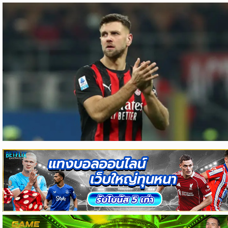
ข่าว
บอล
ไทย
ข่าว
ฟุตบอล
ต่าง
ประเทศ
ข่าว
NBA
ข่าว
NFL
คอ
ลัม
นิ
สต์