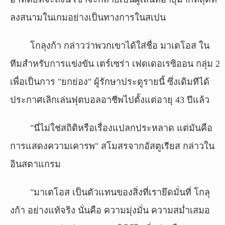
ลงสนามในเกมอย่างเป็นทางการในสเปน
โกลุงก้า กล่าวว่าพวกเขาได้ใส่ชื่อ มาเตโอส ใน
ทีมสำหรับการแข่งขัน เตร์เซร่า เฟดเดอเรซิออน กลุ่ม 2
เพื่อเป็นการ "ยกย่อง" ผู้รักษาประตูรายนี้ ซึ่งเดิมทีได้
ประกาศเลิกเล่นฟุตบอลอาชีพไปตั้งแต่อายุ 43 ปีแล้ว
"นี่ไม่ใช่สถิติหรือเรื่องแปลกประหลาด แต่มันคือ
การแสดงความเคารพ" สโมสรจากอัสตูเรียส กล่าวใน
อินสตาแกรม
"มาเตโอส เป็นตัวแทนของสิ่งที่เรายึดมั่นที่ โกลุ
งก้า อย่างแท้จริง นั่นคือ ความมุ่งมั่น ความสม่ำเสมอ