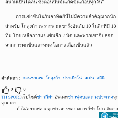
สนามเป็นโคลน ซึ่งตอนนั้นมันเกิดขึ้นเกือบทุกวัน"
การแข่งขันในวันอาทิตย์นี้ไม่มีความสำคัญมากนัก
สำหรับ โกลุงก้า เพราะพวกเขารั้งอันดับ 10 ในลีกที่มี 18
ทีม โดยเหลือการแข่งขันอีก 2 นัด และพวกเขาก็ปลอด
จากการตกชั้นและหมดโอกาสเลื่อนชั้นแล้ว
กอนซาเลซ
โกลุงก้า
ปราเบียโน่
สเปน
สถิติ
คำค้นหา :
0
0
TH SPORT
เว็บไซต์
ข่าวกีฬา
อัพเดท
ข่าวฟุตบอลต่างประเทศ
ทุ
ทุกเวลา
ถ้าไม่อยากพลาดทุกข่าวสารของวงการกีฬา โปรดติดตาม