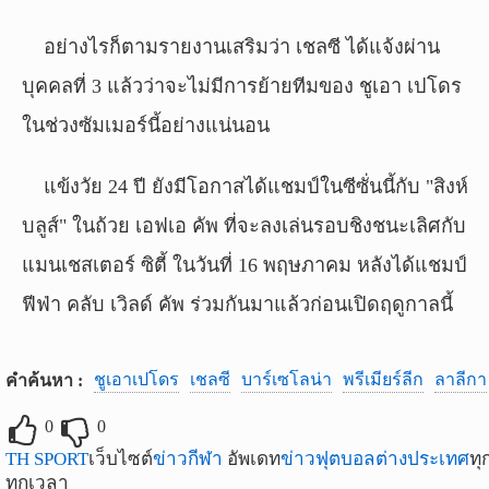
อย่างไรก็ตามรายงานเสริมว่า เชลซี ได้แจ้งผ่าน
บุคคลที่ 3 แล้วว่าจะไม่มีการย้ายทีมของ ชูเอา เปโดร
ในช่วงซัมเมอร์นี้อย่างแน่นอน
แข้งวัย 24 ปี ยังมีโอกาสได้แชมป์ในซีซั่นนี้กับ "สิงห์
บลูส์" ในถ้วย เอฟเอ คัพ ที่จะลงเล่นรอบชิงชนะเลิศกับ
แมนเชสเตอร์ ซิตี้ ในวันที่ 16 พฤษภาคม หลังได้แชมป์
ฟีฟ่า คลับ เวิลด์ คัพ ร่วมกันมาแล้วก่อนเปิดฤดูกาลนี้
ชูเอาเปโดร
เชลซี
บาร์เซโลน่า
พรีเมียร์ลีก
ลาลีกา
คำค้นหา :
0
0
TH SPORT
เว็บไซต์
ข่าวกีฬา
อัพเดท
ข่าวฟุตบอลต่างประเทศ
ทุ
ทุกเวลา