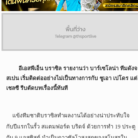
ผล
บอล
สด
Copyright
©
24
AUG
อีเอสพีเอ็น บราซิล รายงานว่า บาร์เซโลน่า ทีมดัง
2017
สเปน เริ่มติดต่ออย่างไม่เป็นทางการกับ ชูเอา เปโดร แต่
-
2026
เชลซี รีบตัดบทเรื่องนี้ทันที
TH
Sport
,
All
rights
แข้งทีมชาติบราซิลทำผลงานได้อย่างน่าประทับใจ
reserved.
กับปีแรกในรั้ว สแตมฟอร์ด บริดจ์ ด้วยการทำ 19 ประตู
กับ 9 แอสซิสต์ นำเป็นดาวซัลโวสูงสุดของสโมสรใน