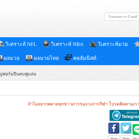
วิเคราะห์ NFL
วิเคราะห์ NBA
วิเคราะห์มวย
ผลมวย
ผลมวยไทย
คอลัมนิสต์
ญ่ฟอร์มปืนตบฟูแล่ม
ม
ถ้าไม่อยากพลาดทุกข่าวสารของวงการกีฬา โปรดติดตามเรา
Share
Share