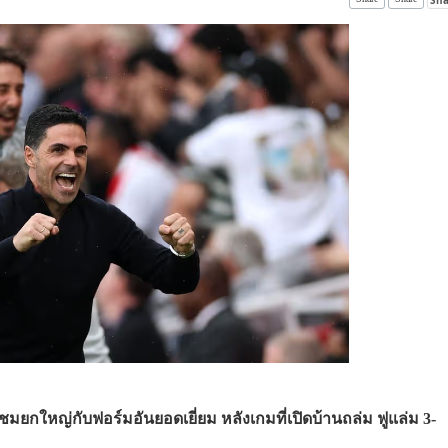
นชมยกใหญ่กับฟอร์มอันยอดเยี่ยม หลังเกมที่เปิดบ้านถล่ม ฟูแล่ม 3-