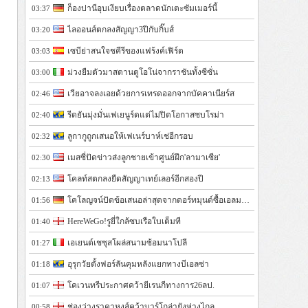
ก็องปานีอุบเงียบเรื่องตลาดนักเตะซัมเมอร์นี้
03:37
ไลออนส์ตกลงสัญญา3ปีกับกิ๊บส์
03:20
เซบีย่าสนใจชคีรีของแฟร้งค์เฟิร์ต
03:03
ม่วงยืมตัวมาสตานตูโอโน่จากราชันทั้งซีซั่น
03:00
เวียอาจลงเอยด้วยการเทรดออกจากบัคคาเนียร์ส
02:46
รีดยันมุ่งมั่นเฟเยนูร์ดแต่ไม่ปิดโอกาสซบโรม่า
02:40
ลูกากูถูกเสนอให้เฟเนร์บาห์เช่อีกรอบ
02:32
เมสซี่ปัดข่าวส่งลูกชายเข้าศูนย์ฝึก'ลามาเซีย'
02:30
โคลท์สตกลงยืดสัญญาเทย์เลอร์อีกสองปี
02:13
โคโลญจน์ปัดข้อเสนอล่าสุดจากดอร์ทมุนด์ซื้อเอลมาลา
01:56
HereWeGo!รูยี่ใกล้ซบเรือใบเต็มที
01:40
เอเยนต์เชซุสโผล่สนามซ้อมนาโปลี
01:27
อุรุกวัยตั้งฟอร์ลันคุมหลังแยกทางบีเอลซ่า
01:18
โคเวนทรีประกาศคว้ายีเรนกีทางการ26ลป.
01:07
ช่องว่างราคาหงส์คว้าบาร์โกล่ายังห่างไกล
00:58