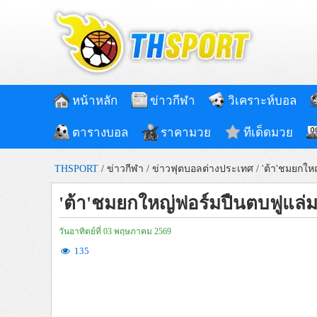
หน้าหลัก
ข่าวกีฬา
วิเคราะห์บอล
ตารางบอล
ราคามวย
ทีเด็ดมวย
THSPORT
/
ข่าวกีฬา
/
ข่าวฟุตบอลต่างประเทศ
/
'ต้า'ชมยกให
'ต้า'ชมยกใหญ่ฟอร์มปืนตบฟูแล่
วันอาทิตย์ที่ 03 พฤษภาคม 2569
135