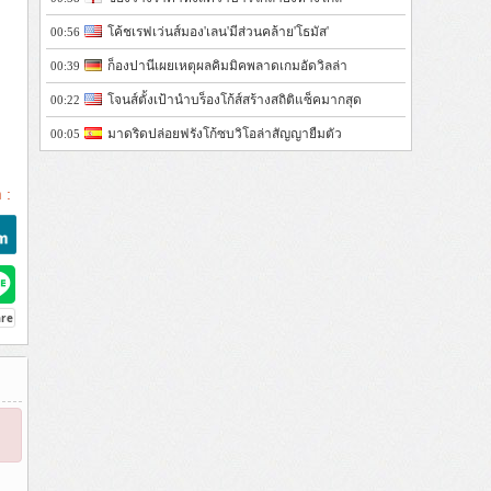
โค้ชเรฟเว่นส์มอง'เลน'มีส่วนคล้าย'โธมัส'
00:56
ก็องปานีเผยเหตุผลคิมมิคพลาดเกมอัดวิลล่า
00:39
โจนส์ตั้งเป้านำบร็องโก้ส์สร้างสถิติแซ็คมากสุด
00:22
มาดริดปล่อยฟรังโก้ซบวิโอล่าสัญญายืมตัว
00:05
 :