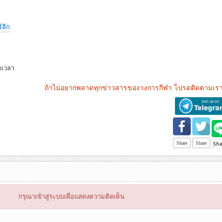
์ลีก
กเวลา
ถ้าไม่อยากพลาดทุกข่าวสารของวงการกีฬา โปรดติดตามเรา
Share
Share
กรุณาเข้าสู่ระบบเพื่อแสดงความคิดเห็น