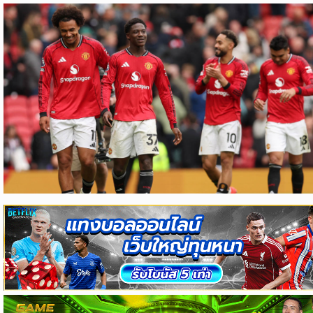
ข่าว
บอล
ไทย
ข่าว
ฟุตบอล
ต่าง
ประเทศ
ข่าว
NBA
ข่าว
NFL
คอ
ลัม
นิ
สต์