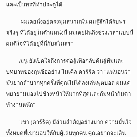
และเป็นพรที่ทำประตูได้"
"ผมเคยนั่งอยู่ตรงมุมสนามนั่น ผมรู้สึกได้รับพร
จริงๆ ที่ได้อยู่ในตำแหน่งนี้ ผมเคยฝันถึงช่วงเวลาแบบนี้
ผมดีใจที่ได้อยู่ที่นี่กับสโมสร"
เมนู ยังเปิดใจถึงการต่อสู้เพื่อกลับคืนสู่ทีมและ
บทบาทของกุนซืออย่าง ไมเคิ่ล คาร์ริค ว่า "แน่นอนว่า
มันยากลำบากทุกครั้งที่คุณไม่ได้ลงเล่นฟุตบอล ผมแค่
พยายามมองไปข้างหน้าให้มากที่สุดและก้มหน้าก้มตา
ทำงานหนัก"
"เขา (คาร์ริค) มีส่วนสำคัญอย่างมาก ความมั่นใจ
ทั้งหมดที่เขามอบให้กับผู้เล่นทุกคน คุณอยากจะเดิน