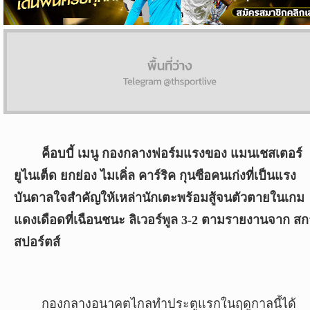
ผล
บอล
สด
Copyright
©
24
AUG
ค็อบบี้ เมนู กองกลางฟอร์มแรงของ แมนเชสเตอร์
2017
ยูไนเต็ด ยกย่อง ไมเคิ่ล คาร์ริค กุนซือคนเก่งที่เป็นแรง
-
2026
บันดาลใจสำคัญให้เหล่านักเตะพร้อมสู้จนตัวตายในเกม
TH
แดงเดือดที่เฉือนชนะ ลิเวอร์พูล 3-2 ตามรายงานจาก ส
Sport
,
All
สปอร์ตส์
rights
reserved.
กองกลางอนาคตไกลทำประตูแรกในฤดูกาลนี้ได้