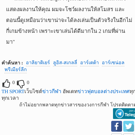
แสดงผลงานให้คุณ ผมจะโชว์ผลงานให้สโมสร และ
ตอนนี้ดูเหมือนว่าเขาน่าจะได้ลงเล่นเป็นตัวจริงในอีกไม่
กี่เกมข้างหน้า เพราะเขาเล่นได้ดีมากใน 2 เกมที่ผ่าน
มา"
อาลิยาดิเยร์
ลูอิส-สเกลลี่
อาร์เตต้า
อาร์เซน่อล
คำค้นหา :
พรีเมียร์ลีก
0
0
TH SPORT
เว็บไซต์
ข่าวกีฬา
อัพเดท
ข่าวฟุตบอลต่างประเทศ
ทุ
ทุกเวลา
ถ้าไม่อยากพลาดทุกข่าวสารของวงการกีฬา โปรดติดตาม