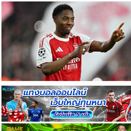
ข่าว
บอล
ไทย
ข่าว
ฟุตบอล
ต่าง
ประเทศ
ข่าว
NBA
ข่าว
NFL
คอ
ลัม
นิ
สต์