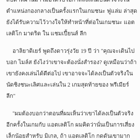
ตำแหน่งกองกลางเป็นครั้งแรกในเกมชนะ ฟูแล่ม ล่าสุด
ยังได้รับความไว้วางใจให้ทำหน้าที่ต่อในเกมชนะ แอต
เลติโก มาดริด ใน แชมเปี้ยนส์ ลีก
อาลิยาดิเยร์ พูดถึงดาวรุ่งวัย 19 ปี ว่า "คุณจะเดินไป
บอก ไมล์ส ยังไงว่าเขาจะต้องนั่งสำรอง? ดูเหมือนว่าถ้า
เขายังคงเล่นได้ดีต่อไป เขาอาจจะได้ลงเป็นตัวจริงใน
นัดชิงชนะเลิศและเล่นใน 2 เกมสุดท้ายของ พรีเมียร์
ลีก"
"ผมต้องบอกว่าตอนที่ผมเห็นว่าเขาได้ลงเป็นตัวจริง
อีกครั้งในเกมกับ แอตเลติโก ผมคิดว่านั่นเป็นการเสี่ยง
เล็กน้อยสำหรับ มิเกล, ถ้า แอตเลติโก กดดันเขามาก