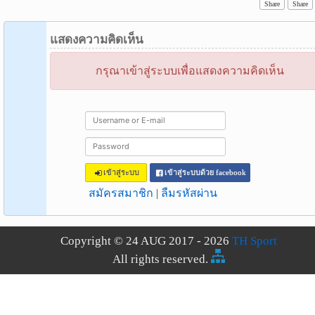
Share
Share
แสดงความคิดเห็น
กรุณาเข้าสู่ระบบเพื่อแสดงความคิดเห็น
เข้าสู่ระบบ
เข้าสู่ระบบด้วย facebook
สมัครสมาชิก
|
ลืมรหัสผ่าน
Copyright © 24 AUG 2017 - 2026
TH Sport
All rights reserved.