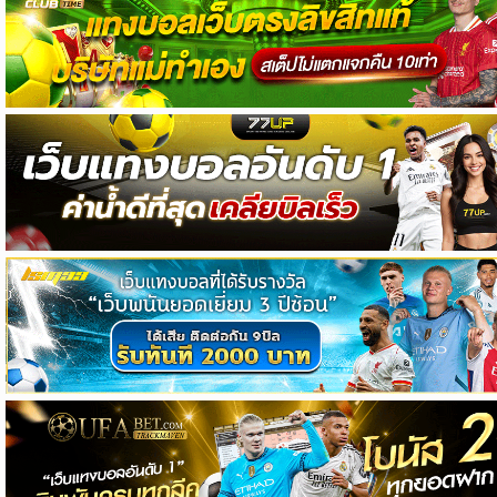
วิเคราะห์
บอล
วิเคราะห์
NFL
วิเคราะห์
NBA
ทีเด็ด
บอล
แกล
ล
อรี่
สาว
งาม