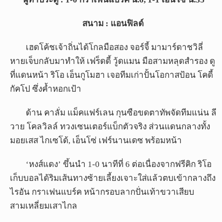
สนาม : แอนฟิลด์
เฮดโค้ชเจ้าถิ่นได้โกลมือสอง จอร์จี้ มามาร์ดาชวิลี่
หายเจ็บกลับมาทำให้ เฟร็ดดี้ วู้ดแมน มือสามหลุดสำรอง ดู
ที่แดนหน้า ริโอ เอ็นกูโมฮา เจอทีมเก่าปั้นโอกาสป้อน โคดี้
กัคโป ซึ่งค้ำหอกเป้า
ด้าน คาลั่ม แม็คแฟร์เลน กุนซือขดตาทัพจัดทีมแน่น ลี
วาย โคลวิลล์ ทวงเซนเตอร์แบ็กตัวจริง ส่วนแดนกลางทั้ง
มอยเสส ไกเซโด้, เอ็นโซ่ เฟร์นานเดซ พร้อมหน้า
‘หงส์แดง’ ขึ้นนำ 1-0 นาทีที่ 6 ต่อเนื่องจากฟรีคิก ริโอ
เก็บบอลได้ริมเส้นทางซ้ายเลี้ยงเจาะใส่แล้วตบเข้ากลางถึง
ไรอัน กราเฟนแบร์ค หน้ากรอบลากปั่นเท้าขวาเสียบ
สามเหลี่ยมเสาไกล