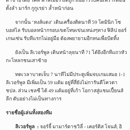
ตาข่ายโดย โคล พาลเมอร์ แต่ถูกวีเออาร์ริบคืนเพราะตอน
ตั้งลำ มาร์ก กูกูเรย่า ล้ำหน้าก่อน
จากนั้น ‘หงส์แดง’ เดินเครื่องติดนาที 59 โดมินิก โซ
บอสไล รับบอลหน้ากรอบเขตโทษเข่นเหน่งๆทาง ฟิลิป ยอร์
เกนเซ่น รับทีแรกไม่อยู่มือ ต้องพยายามอีกหนเพื่อป้ดทิ้ง
ยังเป็น ลิเวอร์พูล เดินหน้าลุยนาที 71 ได้ยิงอีกทีแถวหัว
กะโหลกชนเสาซ้าย
ทดเวลาบาดเจ็บ 7 นาทีไม่มีประตูเพิ่มจบเกมเสมอ 1-1
ลิเวอร์พูล มีเพิ่มเป็น 59 แต้ม อยู่ที่สี่ยังไม่การันตีโควตา
ชปล. ส่วน เชลซี ได้ 49 แต้มอยู่ที่เก้า โอกาสสู่แชมเปี้ยนส์
ลีก ดับอย่างไม่เป็นทางการ
รายชื่อผู้เล่นทั้งสองทีม
ลิเวอร์พูล :
จอร์จี้ มามาร์ดาชวิลี่ - เคอร์ติส โจนส์, อิ