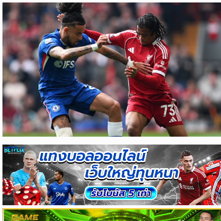
ข่าว
บอล
ไทย
ข่าว
ฟุตบอล
ต่าง
ประเทศ
ข่าว
NBA
ข่าว
NFL
คอ
ลัม
นิ
สต์