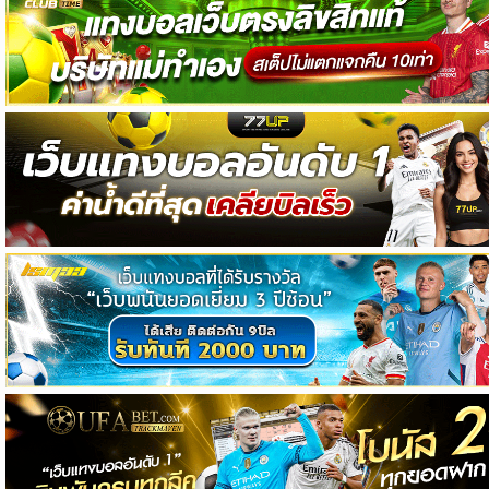
วิเคราะห์
บอล
วิเคราะห์
NFL
วิเคราะห์
NBA
ทีเด็ด
บอล
แกล
ล
อรี่
สาว
งาม