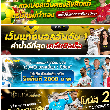
วิเคราะห์
บอล
วิเคราะห์
NFL
วิเคราะห์
NBA
ทีเด็ด
บอล
แกล
ล
อรี่
สาว
งาม