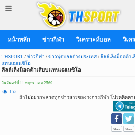
เข้า
สู่
ระบบ
หน้าหลัก
ข่าวกีฬา
วิเคราะห์บอล
วิเค
THSPORT
/
ข่าวกีฬา
/
ข่าวฟุตบอลต่างประเทศ
/
ลีลล์เล็งม็อตต้าเ
แทนเฌเนซิโอ
เข้าสู่ระบบ
ลีลล์เล็งม็อตต้าเสียบแทนเฌเนซิโอ
เข้าสู่ระบบด้วย facebook
วันจันทร์ที่ 11 พฤษภาคม 2569
สมัคร
152
ถ้าไม่อยากพลาดทุกข่าวสารของวงการกีฬา โปรดติดตาม
สมาชิก
ข่าว
กีฬา
Share
Share