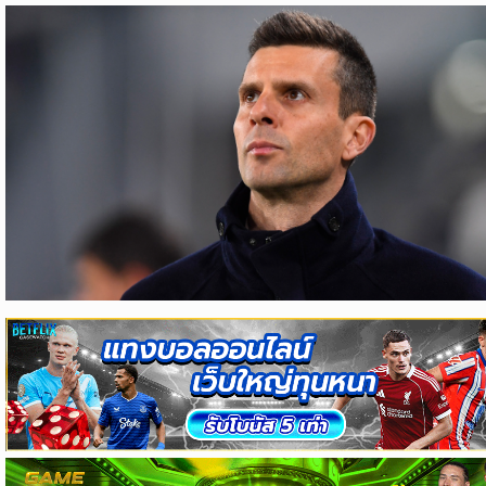
ข่าว
บอล
ไทย
ข่าว
ฟุตบอล
ต่าง
ประเทศ
ข่าว
NBA
ข่าว
NFL
คอ
ลัม
นิ
สต์