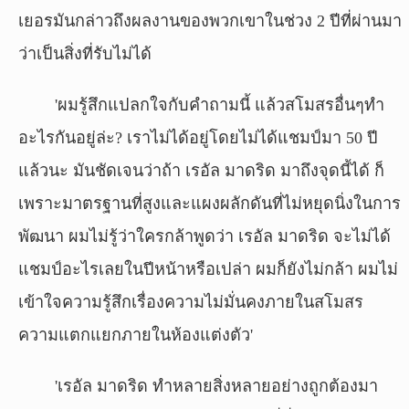
เยอรมันกล่าวถึงผลงานของพวกเขาในช่วง 2 ปีที่ผ่านมา
ว่าเป็นสิ่งที่รับไม่ได้
'ผมรู้สึกแปลกใจกับคำถามนี้ แล้วสโมสรอื่นๆทำ
อะไรกันอยู่ล่ะ? เราไม่ได้อยู่โดยไม่ได้แชมป์มา 50 ปี
แล้วนะ มันชัดเจนว่าถ้า เรอัล มาดริด มาถึงจุดนี้ได้ ก็
เพราะมาตรฐานที่สูงและแผงผลักดันที่ไม่หยุดนิ่งในการ
พัฒนา ผมไม่รู้ว่าใครกล้าพูดว่า เรอัล มาดริด จะไม่ได้
แชมป์อะไรเลยในปีหน้าหรือเปล่า ผมก็ยังไม่กล้า ผมไม่
เข้าใจความรู้สึกเรื่องความไม่มั่นคงภายในสโมสร
ความแตกแยกภายในห้องแต่งตัว'
'เรอัล มาดริด ทำหลายสิ่งหลายอย่างถูกต้องมา