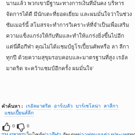
นานแล้ว พวกเขามีฐานะทางการเงินที่มั่นคง บริหาร
จัดการได้ดี มีนักเตะที่ยอดเยี่ยม และผมมั่นใจว่าในช่วง
ซัมเมอร์นี้ สโมสรจะทำการวิเคราะห์ที่จำเป็นเพื่อเสริม
ความแข็งแกร่งให้กับทีมและทำให้แกร่งยิ่งขึ้นไปอีก
แต่นี่คือกีฬา คุณไม่ได้แชมป์ยูโรเปี้ยนคัพหรือ ลา ลีกา
ทุกปี ด้วยความสุขุมรอบคอบและมาตรฐานที่สูง เรอัล
มาดริด จะคว้าแชมป์อีกครั้ง ผมมั่นใจ'
เรอัลมาดริด
อาร์เบลัว
บาร์เซโลน่า
ลาลีกา
คำค้นหา :
แชมเปี้ยนส์ลีก
0
0
TH SPORT
เว็บไซต์
ข่าวกีฬา
อัพเดท
ข่าวฟุตบอลต่างประเทศ
ทุ