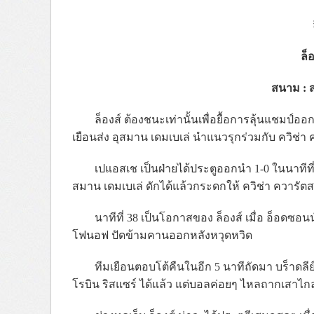
ล็
สนาม : ส
ล็องส์ ต้องชนะเท่านั้นเพื่อยื้อการลุ้นแชมป์อ
เยือนส่ง อุสมาน เดมเบเล่ นำแนวรุกร่วมกับ ควิช่า 
เปแอสเช เป็นฝ่ายได้ประตูออกนำ 1-0 ในนาทีท
สมาน เดมเบเล่ ดักได้แล้วกระดกให้ ควิช่า ควารัต
นาทีที่ 38 เป็นโอกาสของ ล็องส์ เมื่อ อ็อดซอนน
โฟนอฟ ปัดข้ามคานออกหลังหวุดหวิด
ทีมเยือนตอบโต้คืนในอีก 5 นาทีถัดมา บร็าดล
โรบิน ริสแซร์ ได้แล้ว แต่บอลค่อยๆ ไหลถากเสาไก