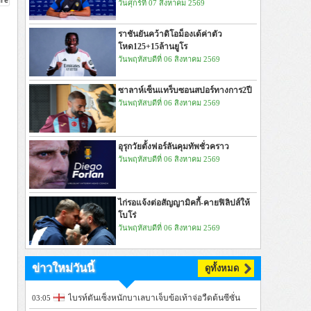
วันศุกร์ที่ 07 สิงหาคม 2569
ราชันยันคว้าดิโอม็องเด้ค่าตัว
โหด125+15ล้านยูโร
วันพฤหัสบดีที่ 06 สิงหาคม 2569
ซาลาห์เซ็นแทร็บซอนสปอร์ทางการ2ปี
วันพฤหัสบดีที่ 06 สิงหาคม 2569
อุรุกวัยตั้งฟอร์ลันคุมทัพชั่วคราว
วันพฤหัสบดีที่ 06 สิงหาคม 2569
ไก่รอแจ้งต่อสัญญามิคกี้-คายฟิลิปส์ให้
โบโร่
วันพฤหัสบดีที่ 06 สิงหาคม 2569
ข่าวใหม่วันนี้
ดูทั้งหมด
ไบรท์ตันเซ็งหนักบาเลบาเจ็บข้อเท้าจ่อวืดต้นซีซั่น
03:05