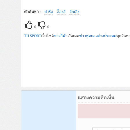
คำค้นหา :
ปารีส
ล็องส์
ลีกเอิง
0
0
TH SPORT
เว็บไซต์
ข่าวกีฬา
อัพเดท
ข่าวฟุตบอลต่างประเทศ
ทุกวันทุ
แสดงความคิดเห็น