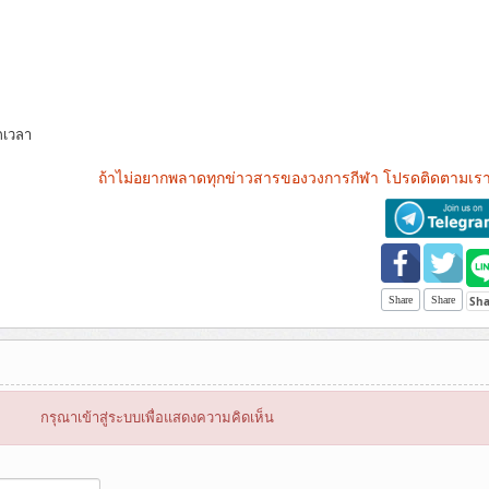
กเวลา
ถ้าไม่อยากพลาดทุกข่าวสารของวงการกีฬา โปรดติดตามเรา
Share
Share
กรุณาเข้าสู่ระบบเพื่อแสดงความคิดเห็น