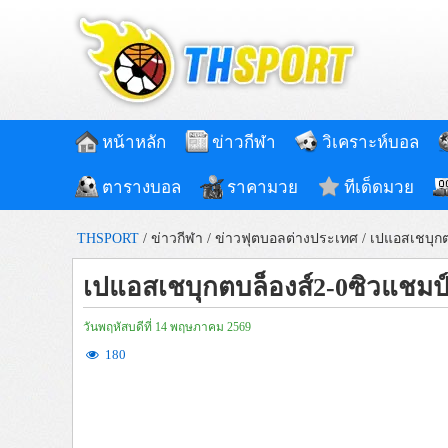
หน้าหลัก
ข่าวกีฬา
วิเคราะห์บอล
ตารางบอล
ราคามวย
ทีเด็ดมวย
THSPORT
/
ข่าวกีฬา
/
ข่าวฟุตบอลต่างประเทศ
/
เปแอสเชบุกต
เปแอสเชบุกตบล็องส์2-0ซิวแชมป์ล
วันพฤหัสบดีที่ 14 พฤษภาคม 2569
180