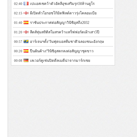
เปแอสเชคว้าตัวอัคลีอุชเสริมรุก50ล้านยูโร
02:40
ผีเปิดตัวโอรอซโก้มิดฟิลด์ดาวรุ่งโคลอมเบีย
02:15
ราชันประกาศต่อสัญญาวินิซิอุสถึง2032
01:40
ลีดส์ทุ่มสถิติสโมสรคว้าแทร็ฟฟอร์ดเฝ้าเสา5ปี
01:20
อาร์เจนฯตั้ง'วันฟุตบอลทีมชาติ'ฉลองชนะอังกฤษ
00:57
ปืนฝันค้าง!วินิซิอุสตกลงต่อสัญญาชุดขาว
00:20
เลเวอร์คูเซ่นปิดดีลเมดีน่าจากมาร์กเซย
00:08