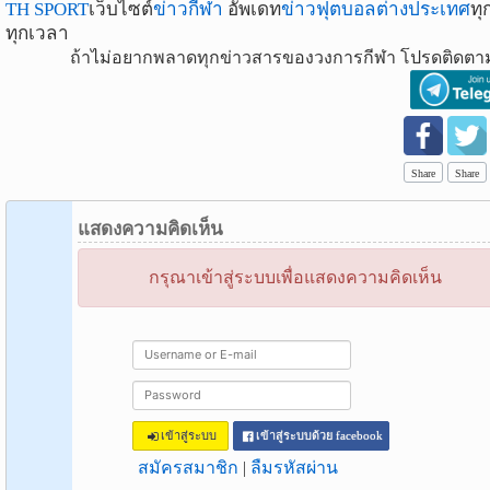
TH SPORT
เว็บไซต์
ข่าวกีฬา
อัพเดท
ข่าวฟุตบอลต่างประเทศ
ทุ
ทุกเวลา
ถ้าไม่อยากพลาดทุกข่าวสารของวงการกีฬา โปรดติดตาม
Share
Share
แสดงความคิดเห็น
กรุณาเข้าสู่ระบบเพื่อแสดงความคิดเห็น
เข้าสู่ระบบ
เข้าสู่ระบบด้วย facebook
สมัครสมาชิก
|
ลืมรหัสผ่าน