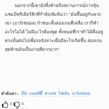
นอกจากนี้เขายังทิ้งท้ายถึงสถานการณ์การลุ้น
แชมป์พรีเมียร์ลีกที่กำลังเข้มข้นว่า "มันขึ้นอยู่กับพวก
เขา (อาร์เซน่อล) ถ้าชนะทั้งสองเกมที่เหลือ เราก็ทำ
อะไรไม่ได้ ไม่มีอะไรต้องพูด ทั้งหมดที่เราทำได้คืออยู่
ตรงนั้นต่อไปเพื่อรอจังหวะเผื่อมีอะไรเกิดขึ้น สองเกม
สุดท้ายมันเป็นงานที่ยากมาก"
เป๊ป
แมนซิตี้
พาเลซ
โฟเด้น
อาร์เซน่อล
คำค้นหา :
0
0