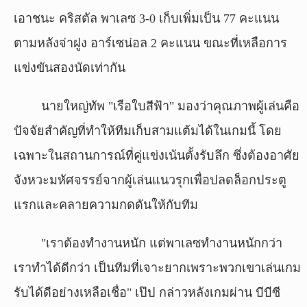
เอาชนะ คริสตัล พาเลซ 3-0 เก็บเพิ่มเป็น 77 คะแนน
ตามหลังจ่าฝูง อาร์เซน่อล 2 คะแนน ขณะที่เหลือการ
แข่งขันสองนัดเท่ากัน
นายใหญ่ทัพ "เรือใบสีฟ้า" มองว่าคุณภาพผู้เล่นคือ
ปัจจัยสำคัญที่ทำให้ทีมเก็บสามแต้มได้ในเกมนี้ โดย
เฉพาะในสถานการณ์ที่คู่แข่งเน้นตั้งรับลึก ซึ่งต้องอาศัย
จังหวะมหัศจรรย์จากผู้เล่นแนวรุกเพื่อปลดล็อกประตู
แรกและคลายความกดดันให้กับทีม
"เราต้องทำงานหนัก แต่พาเลซทำงานหนักกว่า
เราทำได้ดีกว่า เป็นทีมที่เจาะยากเพราะพวกเขาเล่นเกม
รับได้ดีอย่างเหลือเชื่อ" เป๊ป กล่าวหลังเกมผ่าน บีบีซี