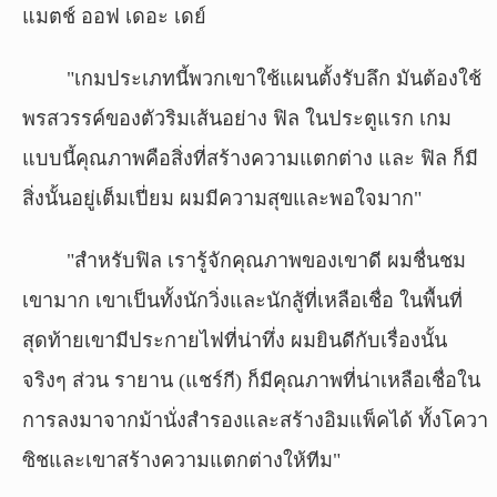
แมตช์ ออฟ เดอะ เดย์
"เกมประเภทนี้พวกเขาใช้แผนตั้งรับลึก มันต้องใช้
พรสวรรค์ของตัวริมเส้นอย่าง ฟิล ในประตูแรก เกม
แบบนี้คุณภาพคือสิ่งที่สร้างความแตกต่าง และ ฟิล ก็มี
สิ่งนั้นอยู่เต็มเปี่ยม ผมมีความสุขและพอใจมาก"
"สำหรับฟิล เรารู้จักคุณภาพของเขาดี ผมชื่นชม
เขามาก เขาเป็นทั้งนักวิ่งและนักสู้ที่เหลือเชื่อ ในพื้นที่
สุดท้ายเขามีประกายไฟที่น่าทึ่ง ผมยินดีกับเรื่องนั้น
จริงๆ ส่วน รายาน (แชร์กี) ก็มีคุณภาพที่น่าเหลือเชื่อใน
การลงมาจากม้านั่งสำรองและสร้างอิมแพ็คได้ ทั้งโควา
ซิชและเขาสร้างความแตกต่างให้ทีม"