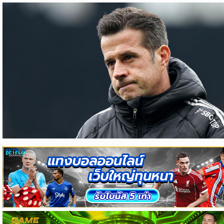
ข่าว
บอล
ไทย
ข่าว
ฟุตบอล
ต่าง
ประเทศ
ข่าว
NBA
ข่าว
NFL
คอ
ลัม
นิ
สต์