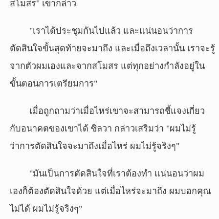
สโมสร" เขากล่าว
"เราได้ประชุมกันไปแล้ว และแน่นอนว่าการ
ตัดสินใจขั้นสุดท้ายจะมาถึง และเมื่อถึงเวลานั้น เราจะรู้
จากตัวผมเองและจากสโมสร แต่ทุกอย่างกำลังอยู่ใน
ขั้นตอนการเตรียมการ"
เมื่อถูกถามว่าเมื่อไหร่เขาจะสามารถชี้แจงเกี่ยว
กับอนาคตของเขาได้ ซิลวา กล่าวเสริมว่า "ผมไม่รู้
ว่าการตัดสินใจจะมาถึงเมื่อไหร่ ผมไม่รู้จริงๆ"
"มันเป็นการตัดสินใจที่เราต้องทำ แน่นอนว่าผม
เองก็ต้องตัดสินใจด้วย แต่เมื่อไหร่จะมาถึง ผมบอกคุณ
ไม่ได้ ผมไม่รู้จริงๆ"