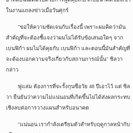
ในงานแถลงข่าวเมื่อวันศุกร์
"ขอให้ความชัดเจนกับเรื่องนี้ เพราะผมคิดว่ามัน
สำคัญที่จะต้องชี้แจงว่าผมไม่ได้รับข้อเสนอใดๆ จาก
เบนฟิก้า ผมไม่ได้คุยกับ เบนฟิก้า และตอนนี้มันสำคัญที่
จะต้องบอกความจริงเกี่ยวกับสถานการณ์นั้น" ซิลวา
กล่าว
ฟูแล่ม ต้องการที่จะรั้งกุนซือวัย 48 ปีเอาไว้ แต่ ซิล
วา ยืนยันว่าความไม่แน่นอนที่เกิดขึ้นไม่ได้ส่งผลกระทบ
เชิงลบต่อการวางแผนสำหรับอนาคต
"แน่นอน เรากำลังเตรียมตัวสำหรับฤดูกาลหน้ากับ