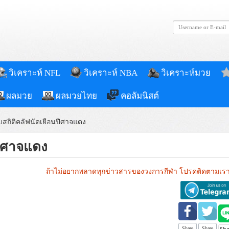
วิเคราะห์ NFL
วิเคราะห์ NBA
วิเคราะห์มวย
ผลมวย
ผลมวยไทย
คอลัมนิสต์
าบสถิติคลัฟนัดเยือนปีศาจแดง
ปีศาจแดง
ถ้าไม่อยากพลาดทุกข่าวสารของวงการกีฬา โปรดติดตามเรา
Share
Share