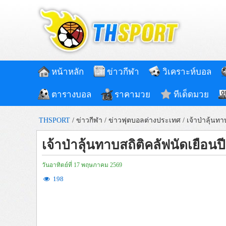
หน้าหลัก
ข่าวกีฬา
วิเคราะห์บอล
ตารางบอล
ราคามวย
ทีเด็ดมวย
THSPORT
/
ข่าวกีฬา
/
ข่าวฟุตบอลต่างประเทศ
/
เจ้าป่าลุ้นท
เจ้าป่าลุ้นทาบสถิติคลัฟนัดเยือน
วันอาทิตย์ที่ 17 พฤษภาคม 2569
198