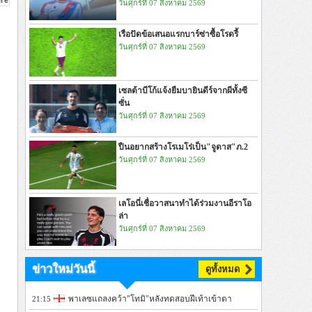
วันศุกร์ที่ 07 สิงหาคม 2569
เรือปัดข้อเสนอแรกบาร์ซ่าซื้อโรดรี้
วันศุกร์ที่ 07 สิงหาคม 2569
เซลต้าบีโก้แจ้งยืมบายินดีร์จากผีทั้งซี
ซั่น
วันศุกร์ที่ 07 สิงหาคม 2569
ปืนอยากสร้างโรเมโร่เป็น"จูดาส"ภ.2
วันศุกร์ที่ 07 สิงหาคม 2569
เลโอนี่เชื่อวาสนาทำได้ร่วมงานอีราโอ
ล่า
วันศุกร์ที่ 07 สิงหาคม 2569
ข่าวใหม่วันนี้
ดูทั้งหมด
พาเลซแถลงคว้า"โทมิ"หลังทดสอบฝีเท้าเข้าตา
21:15