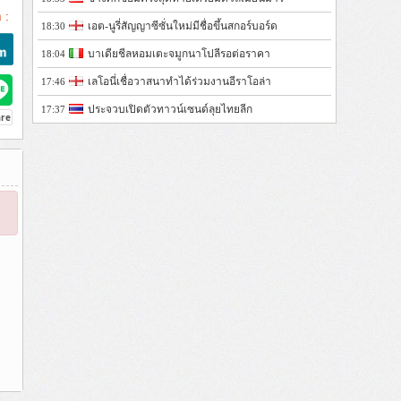
 :
เอต-นูรี่สัญญาซีซั่นใหม่มีชื่อขึ้นสกอร์บอร์ด
18:30
บาเดียชีลหอมเตะจมูกนาโปลีรอต่อราคา
18:04
เลโอนี่เชื่อวาสนาทำได้ร่วมงานอีราโอล่า
17:46
ประจวบเปิดตัวทาวน์เซนด์ลุยไทยลีก
17:37