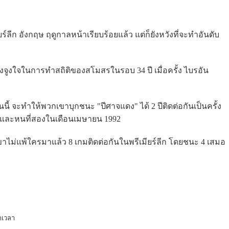
์ลีก อังกฤษ ฤดูกาลหน้าเรียบร้อยแล้ว แต่ก็ยังหวังที่จะทำอันดับ
งจูงใจในการทำสถิติของสโมสรในรอบ 34 ปี เมื่อครั้ง ไบรอัน
้ จะทำให้พวกเขาบุกชนะ "ปีศาจแดง" ได้ 2 ปีติดต่อกันเป็นครั้ง
90 และหนที่สองในเดือนเมษายน 1992
าไม่แพ้ใครมาแล้ว 8 เกมติดต่อกันในพรีเมียร์ลีก โดยชนะ 4 เสมอ
กเวลา