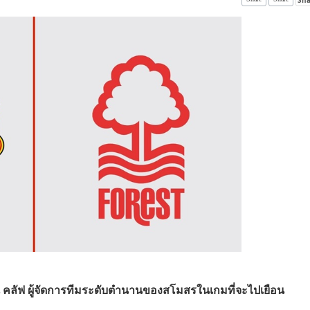
ัน คลัฟ ผู้จัดการทีมระดับตำนานของสโมสรในเกมที่จะไปเยือน