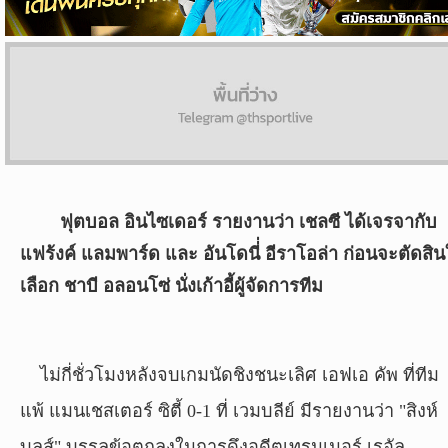
ผล
บอล
สด
Copyright
©
24
AUG
ฟุตบอล อินไซเดอร์ รายงานว่า เชลซี ได้เจรจากับ
2017
แฟร้งค์ แลมพาร์ด และ อันโดนี่่ อีราโอล่า ก่อนจะตัดสิ
-
2026
เลือก ชาบี อลอนโซ่ นั่งเก้าอี้ผู้จัดการทีม
TH
Sport
,
All
rights
ไม่กี่ชั่วโมงหลังจบเกมนัดชิงชนะเลิศ เอฟเอ คัพ ที่ทีม
reserved.
แพ้ แมนเชสเตอร์ ซิตี้ 0-1 ที่ เวมบลีย์ มีรายงานว่า "สิงห์
บลูส์" บรรลุข้อตกลงในการดึงอดีตเทรนเนอร์ เรอัล