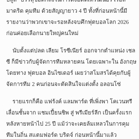
มาดริด คุมทีม ด้วยสัญญายาว 4 ปี ทั้งที่ก่อนหน้านี้มี
รายงานว่าพวกเขาจะรอหลังจบศึกฟุตบอลโลก 2026
ก่อนค่อยเลือกนายใหญ่คนใหม่
นับตั้งแต่ปลด เลียม โรซีเนียร์ ออกจากตำแหน่ง เชล
ซี ก็มีข่าวกับผู้จัดการทีมหลายคน โดยเฉพาะใน อังกฤษ
โดยทาง ฟุตบอล อินไซเดอร์ เผยว่าสโมสรได้คุยกับผู้
จัดการทีม 2 คนก่อนจะตัดสินใจแต่งตั้ง อลอนโซ่
รายแรกก็คือ แฟร้งค์ แลมพาร์ด ที่เพิ่งพา โคเวนทรี
เลื่อนชั้นจาก แชมเปี้ยนชิพ สู่ พรีเมียร์ลีก เป็นครั้งแรก
หลังหายหน้าไป 25 ปี แม้ว่าจะเคยล้มเหลวในการคุม
ทีมในถิ่น สแตมฟอร์ด บริดจ์ ก่อนหน้านี้มาแล้ว