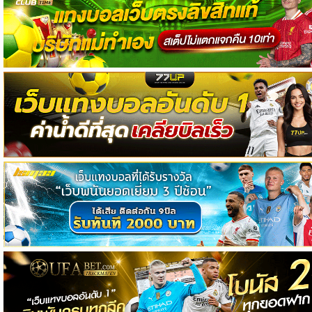
วิเคราะห์
บอล
วิเคราะห์
NFL
วิเคราะห์
NBA
ทีเด็ด
บอล
แกล
ล
อรี่
สาว
งาม