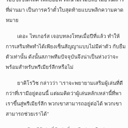
ที่ผ่านมา เป็นการคว้าตั๋วใบสุดท้ายแบบพลิกความคาด
หมาย
เดอะ ไทเกอร์ส เจอบทลงโทษเมื่อปีที่แล้ว ทำให้
การเสริมทัพทำได้เพียงเซ็นสัญญาแบบไม่มีค่าตัว กับยืม
ตัวเท่านั้น ดังนั้นสภาพทีมปัจจุบันจึงน่าเป็นห่วงว่าจะ
พร้อมสำหรับพรีเมียร์ลีกหรือไม่
ยาคิโรวิช กล่าวว่า "เราจะพยายามเสริมผู้เล่นที่ดี
กว่าที่เรามีอยู่ตอนนี้ แต่ผมคิดว่าผู้เล่นหลักเหล่านี้ที่พา
เราขึ้นสู่พรีเมียร์ลีก พวกเขาสามารถอยู่ต่อได้ พวกเขา
สามารถช่วยเราได้"