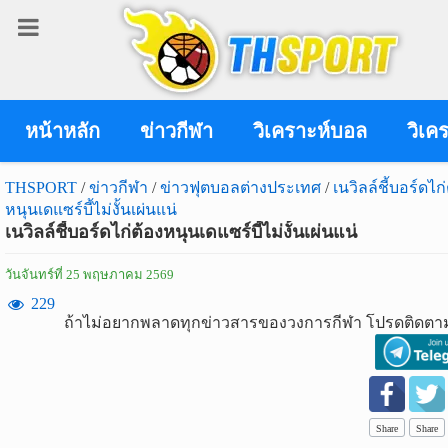
เข้า
สู่
ระบบ
หน้าหลัก
ข่าวกีฬา
วิเคราะห์บอล
วิเค
THSPORT
/
ข่าวกีฬา
/
ข่าวฟุตบอลต่างประเทศ
/
เนวิลล์ชี้บอร์ดไก
หนุนเดแซร์บี้ไม่งั้นเผ่นแน่
เข้าสู่ระบบ
เนวิลล์ชี้บอร์ดไก่ต้องหนุนเดแซร์บี้ไม่งั้นเผ่นแน่
เข้าสู่ระบบด้วย facebook
วันจันทร์ที่ 25 พฤษภาคม 2569
สมัคร
229
ถ้าไม่อยากพลาดทุกข่าวสารของวงการกีฬา โปรดติดตาม
สมาชิก
ข่าว
กีฬา
Share
Share