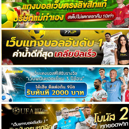
วิเคราะห์
บอล
วิเคราะห์
NFL
วิเคราะห์
NBA
ทีเด็ด
บอล
แกล
ล
อรี่
สาว
งาม