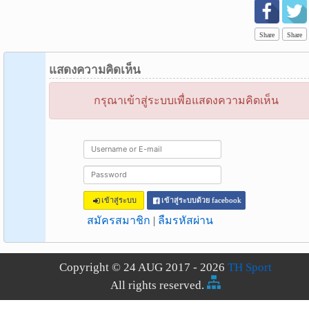
Share
Share
แสดงความคิดเห็น
กรุณาเข้าสู่ระบบเพื่อแสดงความคิดเห็น
เข้าสู่ระบบ
เข้าสู่ระบบด้วย facebook
สมัครสมาชิก
|
ลืมรหัสผ่าน
Copyright © 24 AUG 2017 - 2026
TH Sport
All rights reserved.