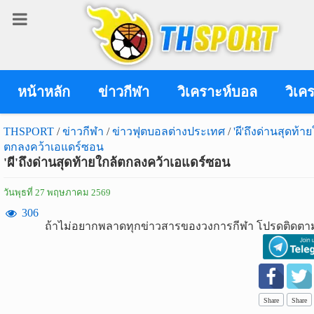
เข้า
สู่
ระบบ
หน้าหลัก
ข่าวกีฬา
วิเคราะห์บอล
วิเค
THSPORT
/
ข่าวกีฬา
/
ข่าวฟุตบอลต่างประเทศ
/
'ผี'ถึงด่านสุดท้าย
ตกลงคว้าเอแดร์ซอน
เข้าสู่ระบบ
'ผี'ถึงด่านสุดท้ายใกล้ตกลงคว้าเอแดร์ซอน
เข้าสู่ระบบด้วย facebook
วันพุธที่ 27 พฤษภาคม 2569
สมัคร
306
ถ้าไม่อยากพลาดทุกข่าวสารของวงการกีฬา โปรดติดตาม
สมาชิก
ข่าว
กีฬา
Share
Share