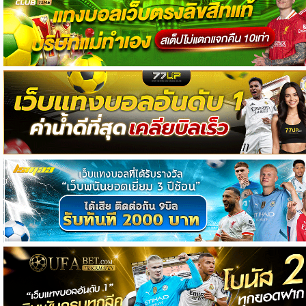
วิเคราะห์
บอล
วิเคราะห์
NFL
วิเคราะห์
NBA
ทีเด็ด
บอล
แกล
ล
อรี่
สาว
งาม