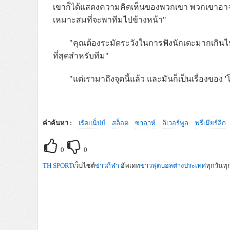
เขาก็ได้แสดงความคิดเห็นของพวกเขา พวกเขาอาจไม่
เหมาะสมที่จะพาทีมไปข้างหน้า"
"คุณต้องระมัดระวังในการฟังนักเตะมากเกินไป 
ที่สุดสำหรับทีม"
"แต่เรามาถึงจุดนี้แล้ว และมันก็เป็นเรื่องของ 
คำค้นหา :
เร้ดแน็ปป์
สล็อต
ซาลาห์
ลิเวอร์พูล
พรีเมียร์ลีก
0
0
TH SPORT
เว็บไซต์
ข่าวกีฬา
อัพเดท
ข่าวฟุตบอลต่างประเทศ
ทุกวันทุ