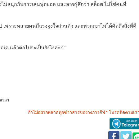
สนุกกับการเล่นฟุตบอล และอาจรู้สึกว่า สล็อต ไม่ใช่คนที่
เพราะหลายคนมีแรงจูงใจส่วนตัว และพวกเขาไม่ได้คิดถึงสิ่งที่ดี
'โอเค แล้วต่อไปจะเป็นยังไงล่ะ?'"
กเวลา
ถ้าไม่อยากพลาดทุกข่าวสารของวงการกีฬา โปรดติดตามเรา