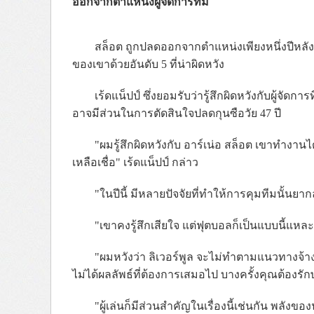
ออกจากตำแหน่งผู้จัดการทีม
สล็อต ถูกปลดออกจากตำแหน่งเพียงหนึ่งปีหลัง
ของเขาด้วยอันดับ 5 ที่น่าผิดหวัง
เร้ดแน็ปป์ ซึ่งยอมรับว่ารู้สึกผิดหวังกับผู้จัด
อาจมีส่วนในการตัดสินใจปลดกุนซือวัย 47 ปี
"ผมรู้สึกผิดหวังกับ อาร์เน่อ สล็อต เขาทำงานได
เหลือเชื่อ" เร้ดแน็ปป์ กล่าว
"ในปีนี้ มีหลายปัจจัยที่ทำให้การคุมทีมนั้นย
"เขาคงรู้สึกเสียใจ แต่ฟุตบอลก็เป็นแบบนี้แหละ 
"ผมหวังว่า ลิเวอร์พูล จะไม่ทำตามแนวทางจ้าง
ไม่ได้ผลลัพธ์ที่ต้องการเสมอไป บางครั้งคุณต้องรักษาไว
"ผู้เล่นก็มีส่วนสำคัญในเรื่องนี้เช่นกัน พลัง