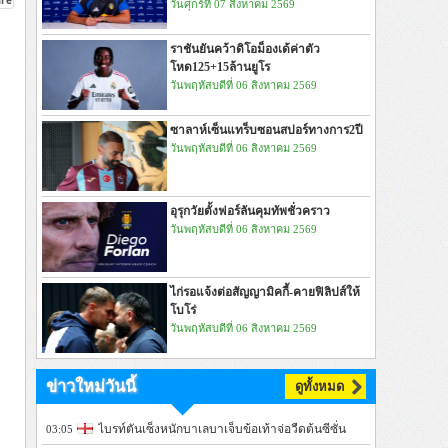
วันศุกร์ที่ 07 สิงหาคม 2569
ราชันยันคว้าดิโอม็องเด้ค่าตัว
โหด125+15ล้านยูโร
วันพฤหัสบดีที่ 06 สิงหาคม 2569
ซาลาห์เซ็นแทร็บซอนสปอร์ทางการ2ปี
วันพฤหัสบดีที่ 06 สิงหาคม 2569
อุรุกวัยตั้งฟอร์ลันคุมทัพชั่วคราว
วันพฤหัสบดีที่ 06 สิงหาคม 2569
ไก่รอแจ้งต่อสัญญามิคกี้-คายฟิลิปส์ให้
โบโร่
วันพฤหัสบดีที่ 06 สิงหาคม 2569
ข่าวใหม่วันนี้
ดูทั้งหมด
ไบรท์ตันเซ็งหนักบาเลบาเจ็บข้อเท้าจ่อวืดต้นซีซั่น
03:05