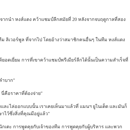
จากนำ หงส์แดง คว้าแชมป์ลีกสมัยที่ 20 หลังจากจบฤดูกาลที่สอง
การทีม ลิเวอร์พูล ที่จากไป โดยอ้างว่าสมาชิกคนอื่นๆ ในทีม หงส์แดง
้ยอดเยี่ยม การที่เขาคว้าแชมป์พรีเมียร์ลีกได้นั้นเป็นความสำเร็จที่
ากลำบาก"
นี่คือราคาที่ต้องจ่าย"
และไล่ออกแบบนั้น เราเคยเห็นมาแล้วที่ แมนฯ ยูไนเต็ด และมันก็
้ซึ่งสิ่งที่คุณมีอยู่แล้ว"
ของนักเตะ การพูดคุยกับเจ้าของทีม การพูดคุยกับผู้บริหาร และพวก