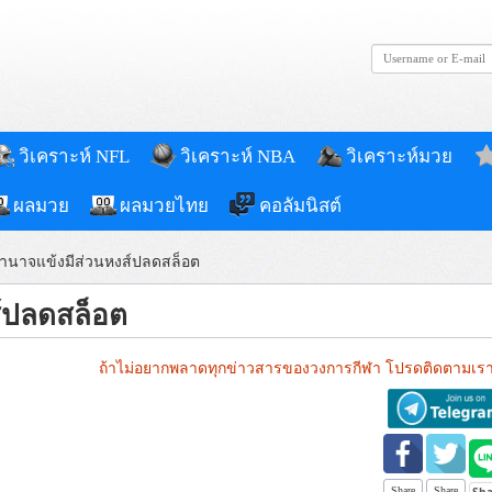
วิเคราะห์ NFL
วิเคราะห์ NBA
วิเคราะห์มวย
ผลมวย
ผลมวยไทย
คอลัมนิสต์
้อำนาจแข้งมีส่วนหงส์ปลดสล็อต
ส์ปลดสล็อต
ถ้าไม่อยากพลาดทุกข่าวสารของวงการกีฬา โปรดติดตามเรา
Share
Share