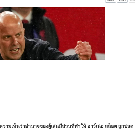
งความเห็นว่าอำนาจของผู้เล่นมีส่วนที่ทำให้ อาร์เน่อ สล็อต ถูกปลด