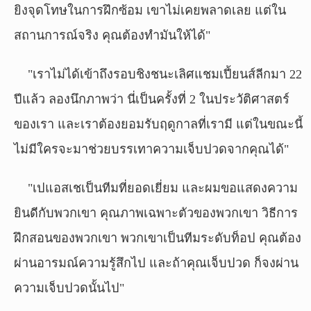
ยิงจุดโทษในการฝึกซ้อม เขาไม่เคยพลาดเลย แต่ใน
สถานการณ์จริง คุณต้องทำมันให้ได้"
"เราไม่ได้เข้าถึงรอบชิงชนะเลิศแชมเปี้ยนส์ลีกมา 22
ปีแล้ว ลองนึกภาพว่า นี่เป็นครั้งที่ 2 ในประวัติศาสตร์
ของเรา และเราต้องยอมรับฤดูกาลที่เรามี แต่ในขณะนี้
ไม่มีใครจะมาช่วยบรรเทาความเจ็บปวดจากคุณได้"
"เปแอสเชเป็นทีมที่ยอดเยี่ยม และผมขอแสดงความ
ยินดีกับพวกเขา คุณภาพเฉพาะตัวของพวกเขา วิธีการ
ฝึกสอนของพวกเขา พวกเขาเป็นทีมระดับท็อป คุณต้อง
ผ่านอารมณ์ความรู้สึกไป และถ้าคุณเจ็บปวด ก็จงผ่าน
ความเจ็บปวดนั้นไป"