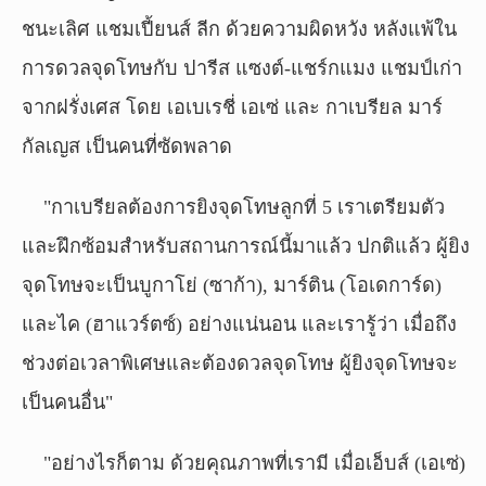
ชนะเลิศ แชมเปี้ยนส์ ลีก ด้วยความผิดหวัง หลังแพ้ใน
การดวลจุดโทษกับ ปารีส แซงต์-แชร์กแมง แชมป์เก่า
จากฝรั่งเศส โดย เอเบเรชี่ เอเซ่ และ กาเบรียล มาร์
กัลเญส เป็นคนที่ซัดพลาด
"กาเบรียลต้องการยิงจุดโทษลูกที่ 5 เราเตรียมตัว
และฝึกซ้อมสำหรับสถานการณ์นี้มาแล้ว ปกติแล้ว ผู้ยิง
จุดโทษจะเป็นบูกาโย่ (ซาก้า), มาร์ติน (โอเดการ์ด)
และไค (ฮาแวร์ตซ์) อย่างแน่นอน และเรารู้ว่า เมื่อถึง
ช่วงต่อเวลาพิเศษและต้องดวลจุดโทษ ผู้ยิงจุดโทษจะ
เป็นคนอื่น"
"อย่างไรก็ตาม ด้วยคุณภาพที่เรามี เมื่อเอ็บส์ (เอเซ่)