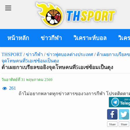
เข้า
สู่
ระบบ
หน้าหลัก
ข่าวกีฬา
วิเคราะห์บอล
วิเค
THSPORT
/
ข่าวกีฬา
/
ข่าวฟุตบอลต่างประเทศ
/
ต้าเผยกาเบรียลข
จุดโทษคนที่5เอเซ่ซ้อมเป็นตุง
เข้าสู่ระบบ
ต้าเผยกาเบรียลขอยิงจุดโทษคนที่5เอเซ่ซ้อมเป็นตุง
เข้าสู่ระบบด้วย facebook
วันอาทิตย์ที่ 31 พฤษภาคม 2569
สมัคร
261
ถ้าไม่อยากพลาดทุกข่าวสารของวงการกีฬา โปรดติดตาม
สมาชิก
ข่าว
กีฬา
Share
Share