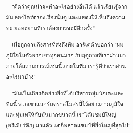
"คิดว่าคุณน่าจะทำอะไรอย่างอื่นได้ แล้วเรียนรู้จาก
มัน ลองไตร่ตรองเรื่องนั้นดู และแสดงให้เห็นถึงความ
ทะเยอทะยานที่เราต้องการจะมีอีกครั้ง"
เมื่อถูกถามถึงสารที่ส่งถึงทีม อาร์เตต้าบอกว่า "ผม
ภูมิใจในตัวพวกเขาทุกคนมาก กับฤดูกาลที่เราผ่านมา
ภายใต้สถานการณ์เช่นนี้ ภายในทีม เรารู้ดีว่าเราผ่าน
อะไรมาบ้าง"
"มันเป็นเกียรติอย่างยิ่งที่ได้บริหารกลุ่มนักเตะและ
ทีมนี้ พวกเขาแบกรับตราสโมสรนี้ไว้อย่างภาคภูมิใจ
และทุ่มเทให้กับมันมากขนาดนี้ เราได้แชมป์ใหญ่
(พรีเมียร์ลีก) มาแล้ว แต่ก็พลาดแชมป์ที่ยิ่งใหญ่ที่สุดไป"