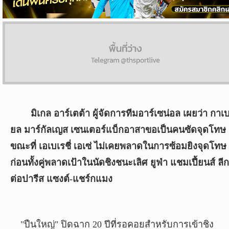
ผล
บอล
สด
Copyright
©
24
AUG
มิเกล อาร์เตต้า ผู้จัดการทีมอาร์เซน่อล เผยว่า กาเบ
2017
ยล มาร์กัลเญส เซนเตอร์แบ็กอาสาขอเป็นคนซัดจุดโทษ
-
2026
ขณะที่ เอเบเรชี่ เอเซ่ ไม่เคยพลาดในการซ้อมยิงจุดโทษ
TH
ก่อนทั้งคู่พลาดเป้าในนัดชิงชนะเลิศ ยูฟ่า แชมเปี้ยนส์ ลีก
Sport
,
All
ต่อปารีส แซงต์-แชร์กแมง
rights
reserved.
"ปืนใหญ่" ปิดฉาก 20 ปีที่รอคอยสำหรับการเข้าชิง