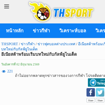
เข้า
สู่
ระบบ
หน้าหลัก
ข่าวกีฬา
วิเคราะห์บอล
วิเค
THSPORT
/
ข่าวกีฬา
/
ข่าวฟุตบอลต่างประเทศ
/
อีเนียสต้าพร้อมเร
บทใหม่กับกัลฟ์ยูไนเต็ด
เข้าสู่ระบบ
อีเนียสต้าพร้อมเริ่มบทใหม่กับกัลฟ์ยูไนเต็ด
เข้าสู่ระบบด้วย facebook
วันอังคารที่ 02 มิถุนายน 2569
สมัคร
221
ถ้าไม่อยากพลาดทุกข่าวสารของวงการกีฬา โปรดติดตาม
สมาชิก
ข่าว
กีฬา
Share
Share