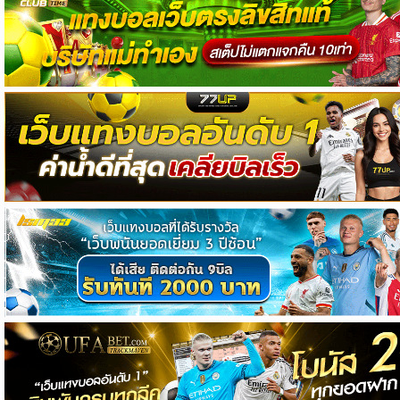
วิเคราะห์
บอล
วิเคราะห์
NFL
วิเคราะห์
NBA
ทีเด็ด
บอล
แกล
ล
อรี่
สาว
งาม