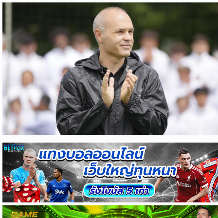
ข่าว
บอล
ไทย
ข่าว
ฟุตบอล
ต่าง
ประเทศ
ข่าว
NBA
ข่าว
NFL
คอ
ลัม
นิ
สต์