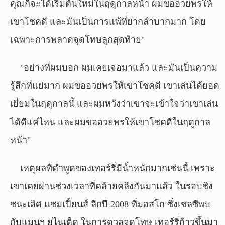
คุณก็จะได้เริ่มต้นใหม่ในฤดูกาลหน้า ผมขออวยพรให้
เขาโชคดี และมันเป็นการแพ้ที่ยากลำบากมาก โดย
เฉพาะการพลาดจุดโทษลูกสุดท้าย"
"อย่างที่ผมบอก ผมเคยเจอมาแล้ว และมันเป็นความ
รู้สึกที่แย่มาก ผมขออวยพรให้เขาโชคดี เขาเล่นได้ยอด
เยี่ยมในฤดูกาลนี้ และผมหวังว่าเขาจะเข้าใจว่าเขาเล่น
ได้ดีแค่ไหน และผมขออวยพรให้เขาโชคดีในฤดูกาล
หน้า"
เหตุผลที่คำพูดของเทอร์รี่มีน้ำหนักมากเช่นนี้ เพราะ
เขาเคยผ่านช่วงเวลาที่คล้ายคลึงกันมาแล้ว ในรอบชิง
ชนะเลิศ แชมเปี้ยนส์ ลีกปี 2008 ที่มอสโก ซึ่งเชลซีพบ
กับแมนฯ ยูไนเต็ด ในการดวลจุดโทษ เทอร์รี่ก้าวขึ้นมา