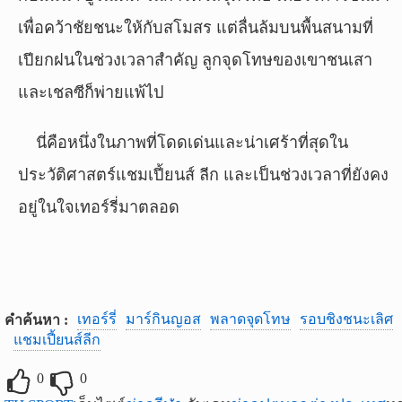
เพื่อคว้าชัยชนะให้กับสโมสร แต่ลื่นล้มบนพื้นสนามที่
เปียกฝนในช่วงเวลาสำคัญ ลูกจุดโทษของเขาชนเสา
และเชลซีก็พ่ายแพ้ไป
นี่คือหนึ่งในภาพที่โดดเด่นและน่าเศร้าที่สุดใน
ประวัติศาสตร์แชมเปี้ยนส์ ลีก และเป็นช่วงเวลาที่ยังคง
อยู่ในใจเทอร์รี่มาตลอด
เทอร์รี่
มาร์กินญอส
พลาดจุดโทษ
รอบชิงชนะเลิศ
คำค้นหา :
แชมเปี้ยนส์ลีก
0
0