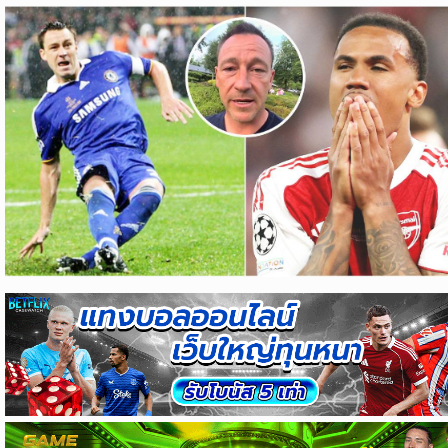
ข่าว
บอล
ไทย
ข่าว
ฟุตบอล
ต่าง
ประเทศ
ข่าว
NBA
ข่าว
NFL
คอ
ลัม
นิ
สต์