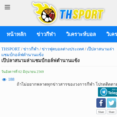
เข้า
สู่
ระบบ
หน้าหลัก
ข่าวกีฬา
วิเคราะห์บอล
วิเค
THSPORT
/
ข่าวกีฬา
/
ข่าวฟุตบอลต่างประเทศ
/
เป๊ปลาสนามล่า
แชมป์กอล์ฟตำนานแข้ง
เข้าสู่ระบบ
เป๊ปลาสนามล่าแชมป์กอล์ฟตำนานแข้ง
เข้าสู่ระบบด้วย facebook
วันอังคารที่ 02 มิถุนายน 2569
สมัคร
188
ถ้าไม่อยากพลาดทุกข่าวสารของวงการกีฬา โปรดติดตาม
สมาชิก
ข่าว
กีฬา
Share
Share