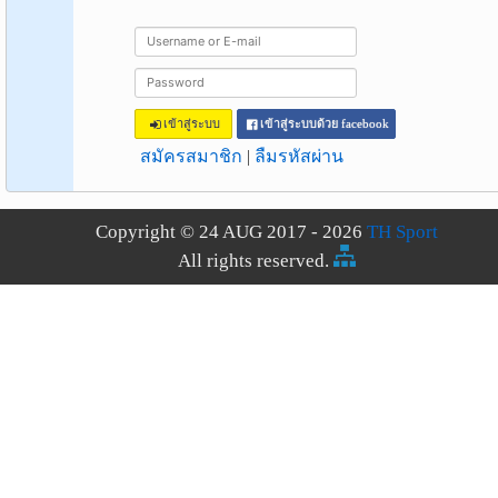
เข้าสู่ระบบ
เข้าสู่ระบบด้วย facebook
สมัครสมาชิก
|
ลืมรหัสผ่าน
Copyright © 24 AUG 2017 - 2026
TH Sport
All rights reserved.