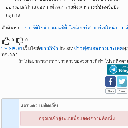
ออกรอบสม่ำเสมอหากมีเวลาว่างทั้งระหว่างซีซั่นหรือปิด
ฤดูกาล
กวาร์ดิโอล่า
แมนซิตี้
ไลน์เดอร์ส
บาร์เซโลน่า
บาเย
คำค้นหา :
0
0
TH SPORT
เว็บไซต์
ข่าวกีฬา
อัพเดท
ข่าวฟุตบอลต่างประเทศ
ทุ
ทุกเวลา
ถ้าไม่อยากพลาดทุกข่าวสารของวงการกีฬา โปรดติดตาม
Share
Share
แสดงความคิดเห็น
กรุณาเข้าสู่ระบบเพื่อแสดงความคิดเห็น