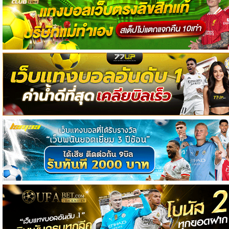
วิเคราะห์
บอล
วิเคราะห์
NFL
วิเคราะห์
NBA
ทีเด็ด
บอล
แกล
ล
อรี่
สาว
งาม