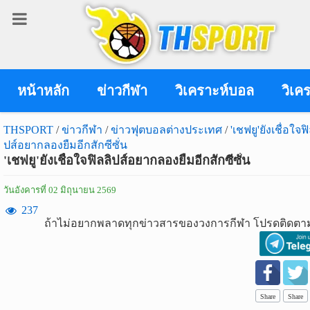
เข้า
สู่
ระบบ
หน้าหลัก
ข่าวกีฬา
วิเคราะห์บอล
วิเค
THSPORT
/
ข่าวกีฬา
/
ข่าวฟุตบอลต่างประเทศ
/
'เชฟยู'ยังเชื่อใจฟิ
ปส์อยากลองยืมอีกสักซีซั่น
เข้าสู่ระบบ
'เชฟยู'ยังเชื่อใจฟิลลิปส์อยากลองยืมอีกสักซีซั่น
เข้าสู่ระบบด้วย facebook
วันอังคารที่ 02 มิถุนายน 2569
สมัคร
237
ถ้าไม่อยากพลาดทุกข่าวสารของวงการกีฬา โปรดติดตาม
สมาชิก
ข่าว
กีฬา
Share
Share