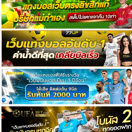
วิเคราะห์
บอล
วิเคราะห์
NFL
วิเคราะห์
NBA
ทีเด็ด
บอล
แกล
ล
อรี่
สาว
งาม