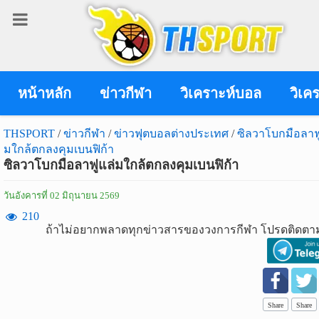
เข้า
สู่
ระบบ
หน้าหลัก
ข่าวกีฬา
วิเคราะห์บอล
วิเค
THSPORT
/
ข่าวกีฬา
/
ข่าวฟุตบอลต่างประเทศ
/
ซิลวาโบกมือลาฟ
มใกล้ตกลงคุมเบนฟิก้า
เข้าสู่ระบบ
ซิลวาโบกมือลาฟูแล่มใกล้ตกลงคุมเบนฟิก้า
เข้าสู่ระบบด้วย facebook
วันอังคารที่ 02 มิถุนายน 2569
สมัคร
210
ถ้าไม่อยากพลาดทุกข่าวสารของวงการกีฬา โปรดติดตาม
สมาชิก
ข่าว
กีฬา
Share
Share