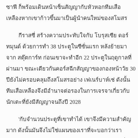
ซาฟี ก็พร้อมเดินหน้าเซ็นสัญญากับหัวหอกทีมเสือ
เหลืองหากเขาก้าวขึ้นมาเป็นผู้นำคนใหม่ของสโมสร
กีราสซี่ สร้างความประทับใจกับ โบรุสเซีย ดอร์
ทมุนด์ ด้วยการทำ 38 ประตูในซีซั่นแรก หลังย้ายมา
จาก สตุ๊ตการ์ท ก่อนเขาจะทำอีก 22 ประตูในฤดูกาลที่
ผ่านมา ขณะเดียวกันคอร์สฉีกสัญญาของกองหน้าวัย 30
ปียังไม่ครอบคลุมถึงสโมสรอย่าง เฟเนร์บาห์เช่ ดังนั้น
ทีมเสือเหลืองจึงมีอำนาจต่อรองในการเจรจาเกี่ยวกับ
นักเตะที่ยังมีสัญญาจนถึงปี 2028
'กับจำนวนประตูที่เขาทำได้ เขาจึงมีความสำคัญ
มาก ดังนั้นมันจึงไม่ใช่แผนของเราที่จะบอกว่าเรา