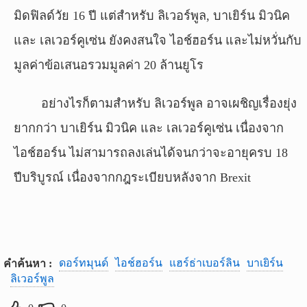
มิดฟิลด์วัย 16 ปี แต่สำหรับ ลิเวอร์พูล, บาเยิร์น มิวนิค
และ เลเวอร์คูเซ่น ยังคงสนใจ ไอช์ฮอร์น และไม่หวั่นกับ
มูลค่าข้อเสนอรวมมูลค่า 20 ล้านยูโร
อย่างไรก็ตามสำหรับ ลิเวอร์พูล อาจเผชิญเรื่องยุ่ง
ยากกว่า บาเยิร์น มิวนิค และ เลเวอร์คูเซ่น เนื่องจาก
ไอช์ฮอร์น ไม่สามารถลงเล่นได้จนกว่าจะอายุครบ 18
ปีบริบูรณ์ เนื่องจากกฎระเบียบหลังจาก Brexit
ดอร์ทมุนด์
ไอช์ฮอร์น
แฮร์ธ่าเบอร์ลิน
บาเยิร์น
คำค้นหา :
ลิเวอร์พูล