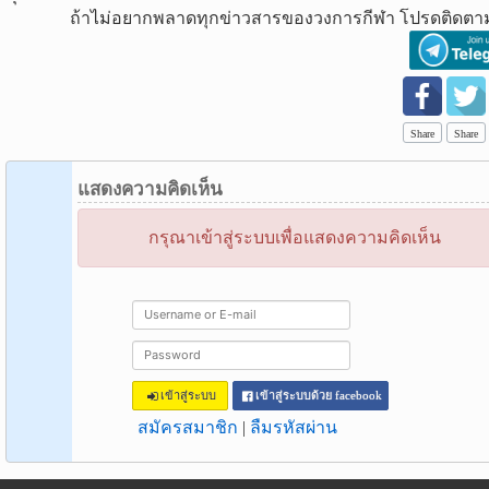
ถ้าไม่อยากพลาดทุกข่าวสารของวงการกีฬา โปรดติดตาม
Share
Share
แสดงความคิดเห็น
กรุณาเข้าสู่ระบบเพื่อแสดงความคิดเห็น
เข้าสู่ระบบ
เข้าสู่ระบบด้วย facebook
สมัครสมาชิก
|
ลืมรหัสผ่าน