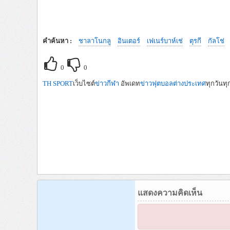
คำค้นหา :
ชาลาโนกลู
อินเตอร์
เฟเนร์บาห์เช่
ตุรกี
กัลโช่
0
0
TH SPORT
เว็บไซต์
ข่าวกีฬา
อัพเดท
ข่าวฟุตบอลต่างประเทศ
ทุกวันทุ
แสดงความคิดเห็น