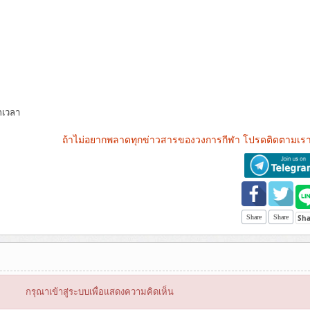
กเวลา
ถ้าไม่อยากพลาดทุกข่าวสารของวงการกีฬา โปรดติดตามเรา
Share
Share
กรุณาเข้าสู่ระบบเพื่อแสดงความคิดเห็น