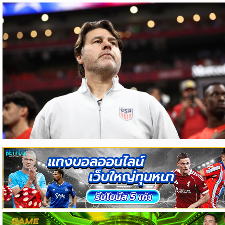
ข่าว
บอล
ไทย
ข่าว
ฟุตบอล
ต่าง
ประเทศ
ข่าว
NBA
ข่าว
NFL
คอ
ลัม
นิ
สต์