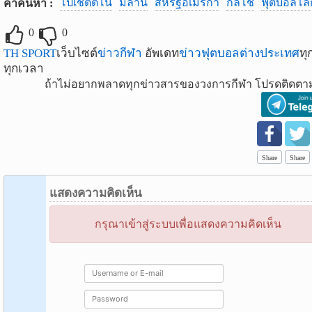
โปเช็ตติโน่
มิลาน
สหรัฐอเมริกา
กัลโช่
ฟุตบอลโล
คำค้นหา :
0
0
TH SPORT
เว็บไซต์
ข่าวกีฬา
อัพเดท
ข่าวฟุตบอลต่างประเทศ
ทุ
ทุกเวลา
ถ้าไม่อยากพลาดทุกข่าวสารของวงการกีฬา โปรดติดตาม
Share
Share
แสดงความคิดเห็น
กรุณาเข้าสู่ระบบเพื่อแสดงความคิดเห็น