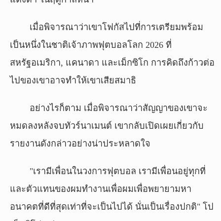
เมื่อพิจารณาว่าเขาโฟกัสไปที่การเตรียมพร้อม
เป็นหนึ่งในชาติเจ้าภาพฟุตบอลโลก 2026 ที่
สหรัฐอเมริกา, แคนาดา และเม็กซิโก การคิดถึงก้าวต่อ
ไปของเขาอาจทำให้เขาเสียสมาธิ
อย่างไรก็ตาม เมื่อพิจารณาว่าสัญญาของเขาจะ
หมดลงหลังจบทัวร์นาเมนต์ เขากลับเปิดเผยเกี่ยวกับ
รายงานดังกล่าวอย่างน่าประหลาดใจ
"เรามีเพื่อนในวงการฟุตบอล เรามีเพื่อนอยู่ทุกที่
และตัวแทนของผมทำงานเพื่อผมเพื่อพยายามหา
อนาคตที่ดีที่สุดเท่าที่จะเป็นไปได้ นั่นเป็นเรื่องปกติ" โป