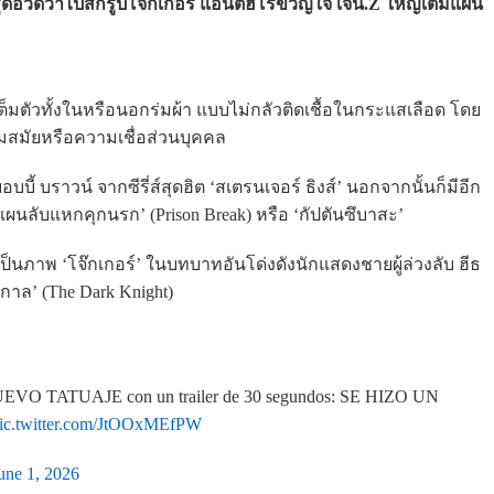
ดอวดว่าไปสักรูปโจ๊กเกอร์ แอนตี้ฮีโร่ขวัญใจ เจน.Z ใหญ่เต็มแผ่น
กเต็มตัวทั้งในหรือนอกร่มผ้า แบบไม่กลัวติดเชื้อในกระแสเลือด โดย
มสมัยหรือความเชื่อส่วนบุคคล
บบี้ บราวน์ จากซีรี่ส์สุดฮิต ‘สเตรนเจอร์ ธิงส์’ นอกจากนั้นก็มีอีก
นลับแหกคุกนรก’ (Prison Break) หรือ ‘กัปตันซึบาสะ’
่งเป็นภาพ ‘โจ๊กเกอร์’ ในบทบาทอันโด่งดังนักแสดงชายผู้ล่วงลับ ฮีธ
ติกาล’ (The Dark Knight)
EVO TATUAJE con un trailer de 30 segundos: SE HIZO UN
ic.twitter.com/JtOOxMEfPW
une 1, 2026