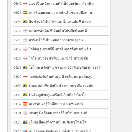
2แข้งปืนหวังพ่ายเบติสเป็นบทเรียน-เรียกฟิต
06:42
เบเยรินเผยรอคอยดวลปืนรับชนะเหนือคาด
06:23
อินฟานติโน่ขอโทษแต่นั่งแท่นปธ.ฟีฟ่าต่อ
05:58
นอร์การ์ดเซ็น2ปีตื่นเต้นโปรเจ็กต์ทอฟฟี่
05:38
อาร์เตต้ารับปืนเล่นต่ำกว่ามาตรฐาน
05:18
ไก่ยิ้มคูลูเซฟสกี้ฟื้นตัวดี-คูดุสลุ้นฟิตทันเปิด
04:52
ไก่โอเคปล่อยมัวร์ซบแพะบ้ายืมตัว1ซีซั่น
04:33
โยโกตะหวังสร้างความทรงจำพิเศษกับเรนเจอร์ส
04:13
ไยสส์เล่อรับตื่นเต้นคุมนิวฯลั่นเน้นรุกเต็มสูบ
04:10
ประธานเบซิคตัสปัดข่าวทาบบราอิมร่วมทัพ
03:55
ปืนใหญ่พ่ายอุ่นเครื่อง1-3เบติสยิงไม่ซ้ำ
03:45
เคราร์ดเผยรู้สึกดีกับการเล่นเซนเตอร์
03:37
'ซาสซู'ปัดก้อนแรกฮัลล์ยื่นซื้อปินามอนติ
03:31
งูใหญ่เสี่ยงแพ้ตราหมีแย่งชิงตัวโรเมโร่
03:23
แบร์สตกลงยืดสัญญาไรท์4ปี116ล้านเหรียญ
03:20