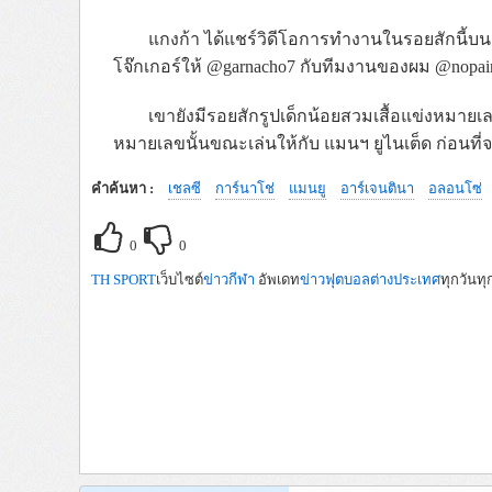
แกงก้า ได้แชร์วิดีโอการทำงานในรอยสักนี้บน 
โจ๊กเกอร์ให้ @garnacho7 กับทีมงานของผม @nopai
เขายังมีรอยสักรูปเด็กน้อยสวมเสื้อแข่งหมายเ
หมายเลขนั้นขณะเล่นให้กับ
แมนฯ
ยูไนเต็ด
ก่อนที่
คำค้นหา :
เชลซี
การ์นาโช่
แมนยู
อาร์เจนตินา
อลอนโซ่
0
0
TH SPORT
เว็บไซต์
ข่าวกีฬา
อัพเดท
ข่าวฟุตบอลต่างประเทศ
ทุกวันทุ