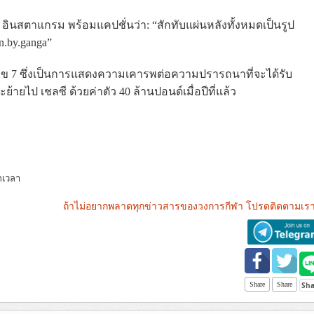
อินสตาแกรม พร้อมแคปชั่นว่า: “สักทับแผ่นหลังทั้งหมดเป็นรูป
n.by.ganga”
ลข
7
ซึ่งเป็นการแสดงความเคารพต่อความปรารถนาที่จะได้รับ
จะย้ายไป
เชลซี
ด้วยค่าตัว
40
ล้านปอนด์เมื่อปีที่แล้ว
กเวลา
ถ้าไม่อยากพลาดทุกข่าวสารของวงการกีฬา โปรดติดตามเรา
Share
Share