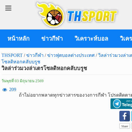
เข้า
สู่
ระบบ
หน้าหลัก
ข่าวกีฬา
วิเคราะห์บอล
วิเค
THSPORT
/
ข่าวกีฬา
/
ข่าวฟุตบอลต่างประเทศ
/
วิลล่าร่วมวงล่าเ
โซลดิหอกคลับบรูช
เข้าสู่ระบบ
วิลล่าร่วมวงล่าเตรโซลดิหอกคลับบรูช
เข้าสู่ระบบด้วย facebook
วันพุธที่ 03 มิถุนายน 2569
สมัคร
209
ถ้าไม่อยากพลาดทุกข่าวสารของวงการกีฬา โปรดติดตาม
สมาชิก
ข่าว
กีฬา
Share