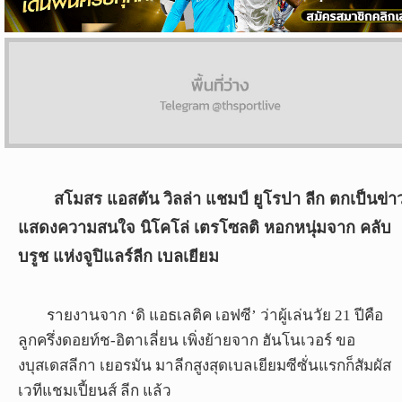
ผล
บอล
สด
Copyright
©
24
AUG
สโมสร แอสตัน วิลล่า แชมป์ ยูโรปา ลีก ตกเป็นข่า
2017
แสดงความสนใจ นิโคโล่ เตรโซลติ หอกหนุ่มจาก คลับ
-
2026
บรูช แห่งจูปิแลร์ลีก เบลเยียม
TH
Sport
,
All
รายงานจาก ‘ดิ แอธเลติค เอฟซี’ ว่าผู้เล่นวัย 21 ปีคือ
rights
ลูกครึ่งดอยท์ช-อิตาเลี่ยน เพิ่งย้ายจาก ฮันโนเวอร์ ขอ
reserved.
งบุสเดสลีกา เยอรมัน มาลีกสูงสุดเบลเยียมซีซั่นแรกก็สัมผัส
เวทีแชมเปี้ยนส์​ ลีก แล้ว