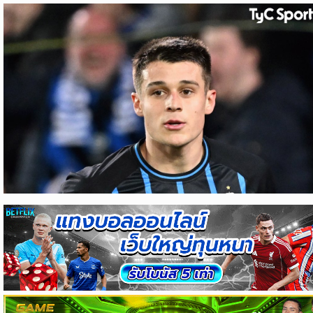
ข่าว
บอล
ไทย
ข่าว
ฟุตบอล
ต่าง
ประเทศ
ข่าว
NBA
ข่าว
NFL
คอ
ลัม
นิ
สต์