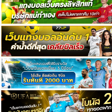
วิเคราะห์
บอล
วิเคราะห์
NFL
วิเคราะห์
NBA
ทีเด็ด
บอล
แกล
ล
อรี่
สาว
งาม