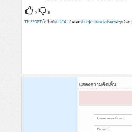
0
0
TH SPORT
เว็บไซต์
ข่าวกีฬา
อัพเดท
ข่าวฟุตบอลต่างประเทศ
ทุกวันทุ
แสดงความคิดเห็น