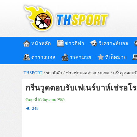
หน้าหลัก
ข่าวกีฬา
วิเคราะห์บอล
ตารางบอล
ราคามวย
ทีเด็ดมวย
THSPORT
/
ข่าวกีฬา
/
ข่าวฟุตบอลต่างประเทศ
/
กรีนวูดตอบรั
กรีนวูดตอบรับเฟเนร์บาห์เช่รอโร
วันพุธที่ 03 มิถุนายน 2569
249