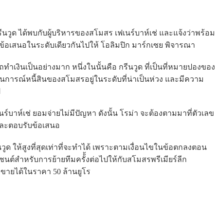
รีนวูด ได้พบกับผู้บริหารของสโมสร เฟเนร์บาห์เช่ และแจ้งว่าพร้อม
่นข้อเสนอในระดับเดียวกันไปให้ โอลิมปิก มาร์กเซย พิจารณา
ถทำเงินเป็นอย่างมาก หนึ่งในนั้นคือ กรีนวูด ที่เป็นที่หมายปองของ
านการณ์หนี้สินของสโมสรอยู่ในระดับที่น่าเป็นห่วง และมีความ
ป
เฟเนร์บาห์เช่ ยอมจ่ายไม่มีปัญหา ดังนั้น โรม่า จะต้องตามมาที่ตัวเลข
าและตอบรับข้อเสนอ
นวูด ให้สูงที่สุดเท่าที่จะทำได้ เพราะตามเงื่อนไขในข้อตกลงตอน
เซนต์สำหรับการย้ายทีมครั้้งต่อไปให้กับสโมสรพรีเมียร์ลีก
กขายได้ในราคา 50 ล้านยูโร