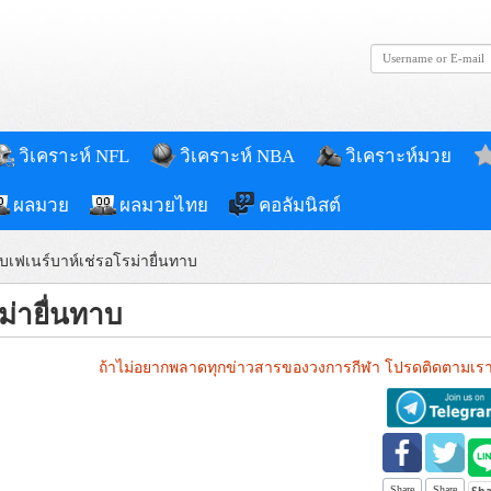
วิเคราะห์ NFL
วิเคราะห์ NBA
วิเคราะห์มวย
ผลมวย
ผลมวยไทย
คอลัมนิสต์
บเฟเนร์บาห์เช่รอโรม่ายื่นทาบ
ม่ายื่นทาบ
ถ้าไม่อยากพลาดทุกข่าวสารของวงการกีฬา โปรดติดตามเรา
Share
Share