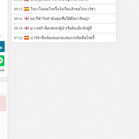
โรมาโน่เผยโรดรี้แจ้งเรือแล้วขอไปบาร์ซ่า
09:13
ผอ.กีฬาวิลล่ายันคุยเสือใต้ดีลปาลินญ่า
08:41
มาเรสก้าล็อกสเปกผู้นำเรือต้องมีแข้งผู้ดี
08:10
 :
บาร์ซ่ายื่นข้อเสนอรอบสองเร่งปิดดีลโรดรี้
07:52