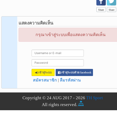
Share
Share
แสดงความคิดเห็น
กรุณาเข้าสู่ระบบเพื่อแสดงความคิดเห็น
เข้าสู่ระบบ
เข้าสู่ระบบด้วย facebook
สมัครสมาชิก
|
ลืมรหัสผ่าน
Copyright © 24 AUG 2017 - 2026
TH Sport
All rights reserved.