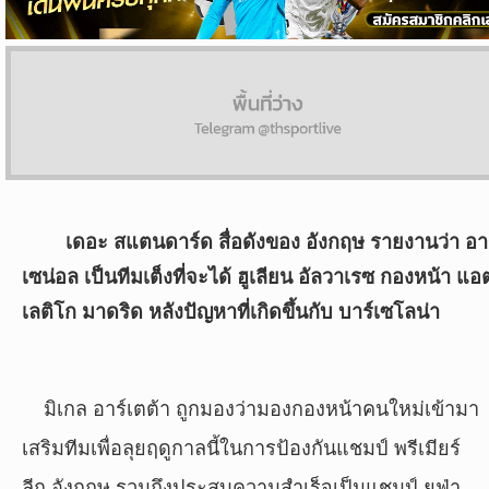
ผล
บอล
สด
Copyright
©
24
AUG
เดอะ สแตนดาร์ด สื่อดังของ อังกฤษ รายงานว่า อา
2017
เซน่อล เป็นทีมเต็งที่จะได้ ฮูเลียน อัลวาเรซ กองหน้า แอ
-
2026
เลติโก มาดริด หลังปัญหาที่เกิดขึ้นกับ บาร์เซโลน่า
TH
Sport
,
All
rights
มิเกล อาร์เตต้า ถูกมองว่ามองกองหน้าคนใหม่เข้ามา
reserved.
เสริมทีมเพื่อลุยฤดูกาลนี้ในการป้องกันแชมป์ พรีเมียร์
ลีก อังกฤษ รวมถึงประสบความสำเร็จเป็นแชมป์ ยูฟ่า