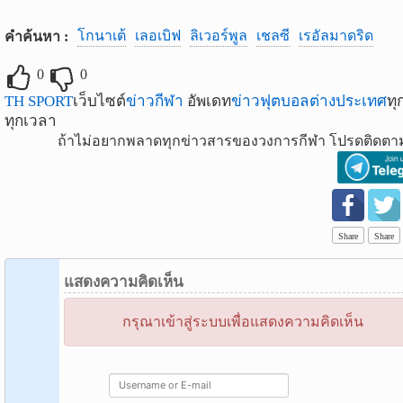
โกนาเต้
เลอเบิฟ
ลิเวอร์พูล
เชลซี
เรอัลมาดริด
คำค้นหา :
0
0
TH SPORT
เว็บไซต์
ข่าวกีฬา
อัพเดท
ข่าวฟุตบอลต่างประเทศ
ทุ
ทุกเวลา
ถ้าไม่อยากพลาดทุกข่าวสารของวงการกีฬา โปรดติดตาม
Share
Share
แสดงความคิดเห็น
กรุณาเข้าสู่ระบบเพื่อแสดงความคิดเห็น