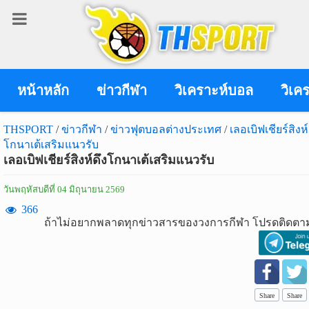
เข้า
สู่
ระบบ
หน้าหลัก
ข่าวกีฬา
วิเคราะห์บอล
วิเค
THSPORT
/
ข่าวกีฬา
/
ข่าวฟุตบอลต่างประเทศ
/
เลอเบิฟเชียร์สิงห์
โกนาเต้เสริมแนวรับ
เข้าสู่ระบบ
เลอเบิฟเชียร์สิงห์ดึงโกนาเต้เสริมแนวรับ
เข้าสู่ระบบด้วย facebook
วันพฤหัสบดีที่ 04 มิถุนายน 2569
สมัคร
366
ถ้าไม่อยากพลาดทุกข่าวสารของวงการกีฬา โปรดติดตาม
สมาชิก
ข่าว
กีฬา
Share
Share