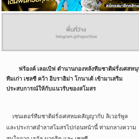
ผล
บอล
สด
Copyright
©
24
AUG
ฟร้องค์ เลอเบิฟ ตำนานกองหลังทีมชาติฝรั่งเศสหนุ
2017
ทีมเก่า เชลซี คว้า อิบราฮิม่า โกนาเต้ เข้ามาเสริม
-
2026
ประสบการณ์ให้กับแนวรับของสโมสร
TH
Sport
,
All
rights
เซนเตอร์ทีมชาติฝรั่งเศสหมดสัญญากับ ลิเวอร์พูล
reserved.
และประกาศอำลาสโมสรไปก่อนหน้านี้ ท่ามกลางความ
สนใจจาก เรอัล มาดริด และ เชลซี