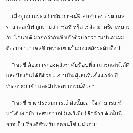
เมื่อถูกถามระหว่างสัมภาษณ์พิเศษกับ สปอร์ต เมล
ทาง เลอเบิฟ ถูกถามว่า เชลซี หรือ เรอัล มาดริด เหมาะ
กับ โกนาเต้ มากกว่ากันซึ่งเจ้าตัวบอกว่า "แน่นอนผม
ต้องบอกว่า เชลซี เพราะเขาเป็นกองหลังระดับท็อป"
"เชลซี ต้องการกองหลังระดับท็อปที่สามารถเล่นได้ดี
และป้องกันได้ดีด้วย - เขาเป็น ผู้เล่นที่แข็งแกร่ง มี
ร่างกายกำยำ และมีประสบการณ์ด้วย"
"เชลซี ขาดประสบการณ์ ดังนั้นเขาจึงสามารถเข้า
มาได้ เขามีประสบการณ์ในพรีเมียร์ลีกด้วย ดังนั้นนี่
อาจเป็นเรื่องดีสำหรับ อลอนโซ่ แน่นอน"