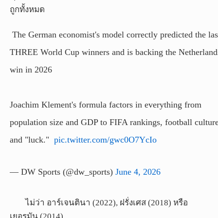
ถูกทั้งหมด
The German economist's model correctly predicted the las
THREE World Cup winners and is backing the Netherland
win in 2026
Joachim Klement's formula factors in everything from
population size and GDP to FIFA rankings, football cultur
and "luck."
pic.twitter.com/gwc0O7YcIo
— DW Sports (@dw_sports)
June 4, 2026
ไม่ว่า อาร์เจนตินา (2022), ฝรั่งเศส (2018) หรือ
เยอรมัน (2014)