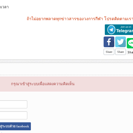
กเวลา
ถ้าไม่อยากพลาดทุกข่าวสารของวงการกีฬา โปรดติดตามเรา
Share
Share
กรุณาเข้าสู่ระบบเพื่อแสดงความคิดเห็น
าสู่ระบบด้วย facebook