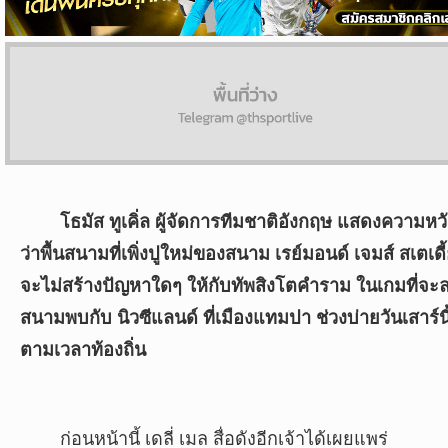
ผล
บอล
สด
Copyright
©
24
AUG
โธมัส ทูเคิ่ล ผู้จัดการทีมชาติอังกฤษ แสดงความหวั
2017
ว่าพื้นสนามที่เพิ่งปูใหม่ของสนาม เรย์มอนด์ เจมส์ สเตเดี
-
2026
จะไม่สร้างปัญหาใดๆ ให้กับทัพสิงโตคำราม ในเกมที่จะ
TH
สนามพบกับ นิวซีแลนด์ ที่เมืองแทมปา ช่วงบ่ายวันเสาร์นี
Sport
,
All
ตามเวลาท้องถิ่น
rights
reserved.
ก่อนหน้านี้ เดลี่ เมล สื่อดังอีกเจ้าได้เผยแพร่