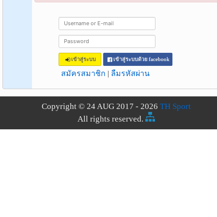
เข้าสู่ระบบ
เข้าสู่ระบบด้วย facebook
สมัครสมาชิก
|
ลืมรหัสผ่าน
Copyright © 24 AUG 2017 - 2026
TH Sport
All rights reserved.