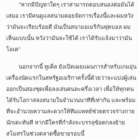
"หากมีปัญหาใดๆ เราสามารถตอบสนองต่อมันได้
เสมอ เรามีคนดูแลสนามคอยจัดการเรื่องนี้และผมหวัง
ว่ามันจะเรียบร้อยดี มันเป็นสนามอเมริกันฟุตบอล ผม
เห็นแบบนั้น หวังว่ามันจะใช้ได้ เราได้รับแจ้งมาว่ามัน
โอเค"
นอกจากนี้ ทูเคิ่ล ยังเปิดเผยแผนการสำหรับเกมอุ่น
เครื่องนัดแรกในสหรัฐอเมริกาครั้งนี้ด้วยว่าจะแบ่งผู้เล่น
ออกเป็นสองชุดเพื่อลงเล่นคนละครึ่งเวลา เพื่อให้ทุกคน
ได้รับโอกาสลงสนามในจำนวนนาทีที่เท่ากัน และพร้อม
ที่จะอำนวยความสะดวกให้ทีมแพทย์ช่วยตรวจร่างกาย
นักเตะทันที หากมีใครที่กำลังจะบรรลุข้อตกลงย้าย
สโมสรในช่วงตลาดซื้อขายรอบนี้