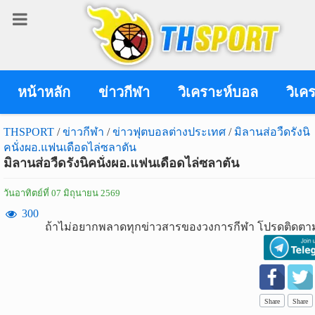
เข้า
สู่
ระบบ
หน้าหลัก
ข่าวกีฬา
วิเคราะห์บอล
วิเค
THSPORT
/
ข่าวกีฬา
/
ข่าวฟุตบอลต่างประเทศ
/
มิลานส่อวืดรังนิ
คนั่งผอ.แฟนเดือดไล่ซลาตัน
เข้าสู่ระบบ
มิลานส่อวืดรังนิคนั่งผอ.แฟนเดือดไล่ซลาตัน
เข้าสู่ระบบด้วย facebook
วันอาทิตย์ที่ 07 มิถุนายน 2569
สมัคร
300
ถ้าไม่อยากพลาดทุกข่าวสารของวงการกีฬา โปรดติดตาม
สมาชิก
ข่าว
กีฬา
Share
Share