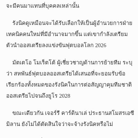
จะมีคนมาแทนที่บุคคลเหล่านั้น
รังนิคดูเหมือนจะได้รับเลือกให้เป็นผู้อำนวยการฝ่าย
เทคนิคคนใหม่ที่มีอำนาจมากขึ้น แต่เขากำลังเตรียม
ตัวนำออสเตรียลงแข่งขันฟุตบอลโลก 2026
มัตเตโอ โมเร็ตโต้ ผู้เชี่ยวชาญด้านการย้ายทีม ระบุ
ว่า สหพันธ์ฟุตบอลออสเตรียได้เสนอที่จะยอมรับข้อ
เรียกร้องทั้งหมดของรังนิคในการต่อสัญญาคุมทีมชาติ
ออสเตรียไปจนถึงยูโร 2028
ขณะเดียวกัน เจอร์รี คาร์ดินาเล่ ประธานสโมสรเอซี
มิลาน ยังไม่ได้ตัดสินใจว่าจะจ้างรังนิคหรือไม่