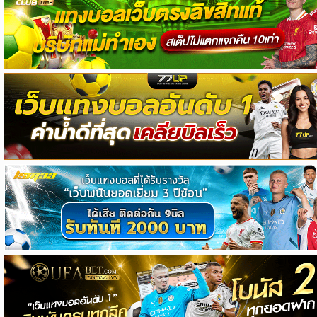
วิเคราะห์
บอล
วิเคราะห์
NFL
วิเคราะห์
NBA
ทีเด็ด
บอล
แกล
ล
อรี่
สาว
งาม