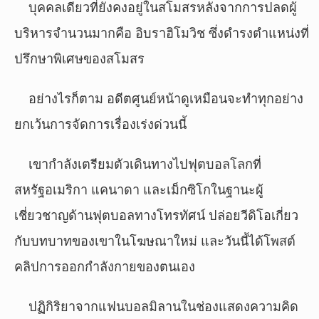
บุคคลเดียวที่ยังคงอยู่ในสโมสรหลังจากการปลดผู้
บริหารจำนวนมากคือ อิบราฮิโมวิช ซึ่งดำรงตำแหน่งที่
ปรึกษาพิเศษของสโมสร
อย่างไรก็ตาม อดีตศูนย์หน้าดูเหมือนจะทำทุกอย่าง
ยกเว้นการจัดการเรื่องเร่งด่วนนี้
เขากำลังเตรียมตัวเดินทางไปฟุตบอลโลกที่
สหรัฐอเมริกา แคนาดา และเม็กซิโกในฐานะผู้
เชี่ยวชาญด้านฟุตบอลทางโทรทัศน์ ปล่อยวีดิโอเกี่ยว
กับบทบาทของเขาในโฆษณาใหม่ และวันนี้ได้โพสต์
คลิปการออกกำลังกายของตนเอง
ปฏิกิริยาจากแฟนบอลมิลานในช่องแสดงความคิด