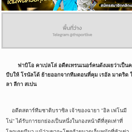
ผล
บอล
สด
Copyright
©
24
AUG
ฟาบิโอ คาเปลโล่ อดีตเทรนเนอร์คนดังเผยว่าเป็น
2017
บีบให้ โรนัลโด้ ย้ายออกจากทีมตอนที่คุม เรอัล มาดริด 
-
2026
ลา ลีกา สเปน
TH
Sport
,
All
rights
อดีตสตาร์ทีมชาติบราซิล เจ้าของฉายา "อิล เฟโนมี
reserved.
โน่" ได้รับการยกย่องเป็นหนึ่งในกองหน้าดีที่สุดเท่าที่
โลกเคยมีมา แม้ว่าเขาจะโชคร้ายบาดเจ็บหนักที่หัวเข่า