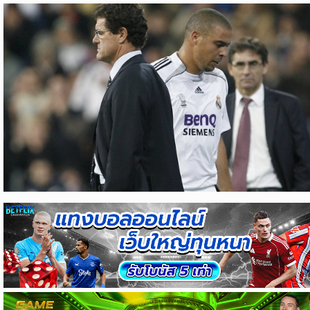
ข่าว
บอล
ไทย
ข่าว
ฟุตบอล
ต่าง
ประเทศ
ข่าว
NBA
ข่าว
NFL
คอ
ลัม
นิ
สต์