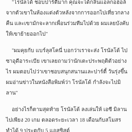
"โรนัลโด้ ชอบปาร์ตี้มาก คุณจะได้กลิ่นแอลกอฮอล์
จากตัวเขาในห้องแต่งตัวหลังจากการออกไปเที่ยวกลาง
คืน และเขามักจะลากเพื่อนร่วมทีมไปด้วย ผมเลยบังคับ
ให้เขาย้ายออกไป"
"ผมคุยกับ แบร์ลุสโคนี่ บอกว่าเราจะส่ง โรนัลโด้ ไป
ซาอุดีอาระเบีย เขาเลยถามว่านักเตะประพฤติตัวอย่าง
ไร ผมตอบไปว่าเขาชอบสนุกสนานและปาร์ตี้ วันรุ่งขึ้น
ผมอ่านข่าวในหนังสือพิมพ์ว่า โรนัลโด้ กำลังจะไปมิ
ลาน"
อย่างไรก็ตามสุดท้าย โรนัลโด้ ลงเล่นให้ เอซี มิลาน
ไปเพียง 20 เกม ตลอดระยะเวลา 18 เดือนกับสโมสร
ทำได้ 9 ประตูกับ 5 แอสซิสต์