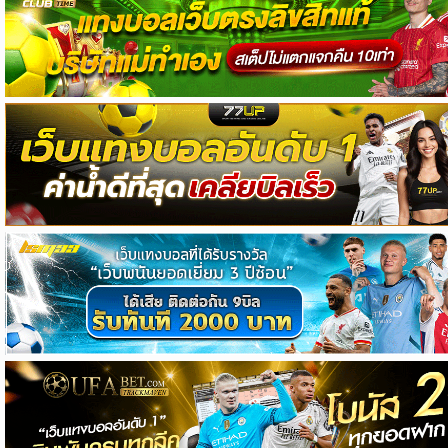
วิเคราะห์
บอล
วิเคราะห์
NFL
วิเคราะห์
NBA
ทีเด็ด
บอล
แกล
ล
อรี่
สาว
งาม