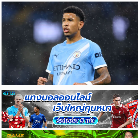
ข่าว
บอล
ไทย
ข่าว
ฟุตบอล
ต่าง
ประเทศ
ข่าว
NBA
ข่าว
NFL
คอ
ลัม
นิ
สต์