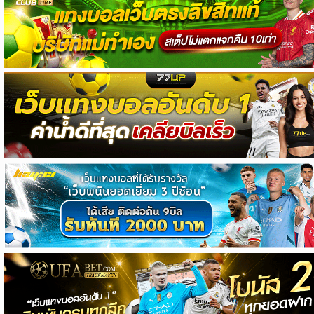
วิเคราะห์
บอล
วิเคราะห์
NFL
วิเคราะห์
NBA
ทีเด็ด
บอล
แกล
ล
อรี่
สาว
งาม