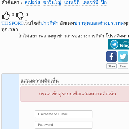
สเปอร์ส
ซาวินโญ่
แมนซิตี้
เดแซร์บี้
ปีก
คำค้นหา :
0
0
TH SPORT
เว็บไซต์
ข่าวกีฬา
อัพเดท
ข่าวฟุตบอลต่างประเทศ
ทุ
ทุกเวลา
ถ้าไม่อยากพลาดทุกข่าวสารของวงการกีฬา โปรดติดตาม
Share
Share
แสดงความคิดเห็น
กรุณาเข้าสู่ระบบเพื่อแสดงความคิดเห็น