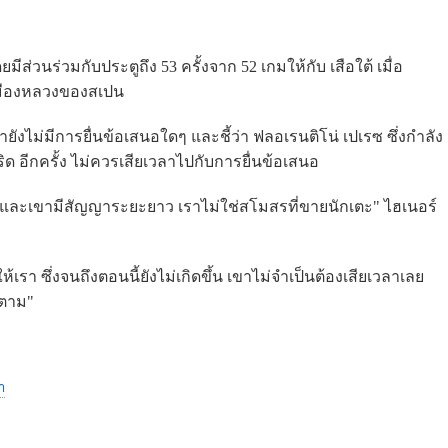
ีส่วนร่วมกับประตูถึง 53 ครั้งจาก 52 เกมให้กับ เสือใต้ เมื่อ
เมืองหลวงของสเปน
ังไม่มีการยื่นข้อเสนอใดๆ และชี้ว่า ฟลอเรนติโน่ เปเรซ ซึ่งกำลัง
ด อีกครั้ง ไม่ควรเสียเวลาไปกับการยื่นข้อเสนอ
วนิค และเขามีสัญญาระยะยาว เราไม่ใช่สโมสรที่ขายนักเตะ" ไฮเนอร์
รา ซึ่งจนถึงตอนนี้ยังไม่เกิดขึ้น เขาไม่จำเป็นต้องเสียเวลาเลย
็ตาม"
า