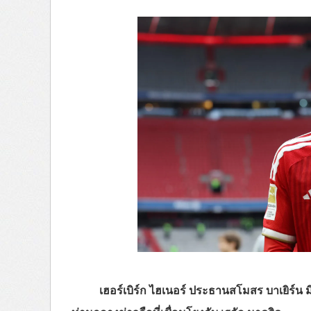
เฮอร์เบิร์ก ไฮเนอร์ ประธานสโมสร บาเยิร์น มิว