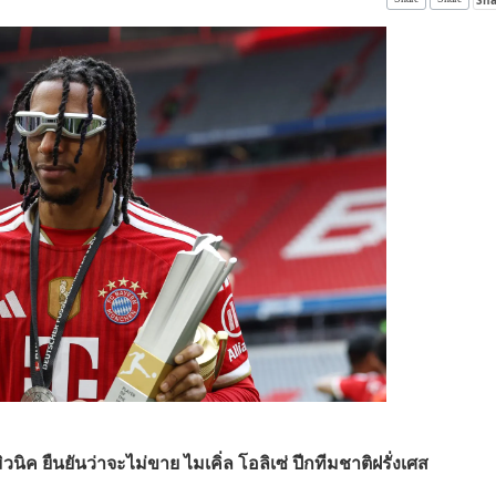
นิค ยืนยันว่าจะไม่ขาย ไมเคิ่ล โอลิเซ่ ปีกทีมชาติฝรั่งเศส