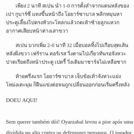
เพียง 2 นาที สเปน นำ 1-0 การตั้งลำจากแดนหลังของ
เปา กูบาร์ซี่ แทงขึ้นหน้าถึง โอยาร์ซาบาล พลิกหมุนหา
ประตูเลี้ยงไปตรงหัวกะโหลกแล้วกดเท้าซ้ายลูกแหวก
อากาศเสียบหน้าต่างเสาขวา
สเปน บวกเพิ่ม 2-0 นาที 32 เมื่อบอลทิ้งไปเกือบสุดเส้น
หลังฝั่งขวา เฟร์ราน ตอร์เรส วิ่งตามไปเกี่ยวทันรอจังหวะ
ปาดเรียดถึงหน้าประตู เปดรี้ วิ่งเติมมาชาร์จไม่เหลือซาก
ท้ายครึ่งแรก โอยาร์ซาบาล เจ็บข้อเท้าจังหวะแย่ง
โหม่งเตะมุม ก็ฝืนแข่งต่อจนถูกเปลี่ยนออกก่อนเริ่มครึ่งหลัง
DOEU AQUI!
Sem querer também dói! Oyarzabal levou a pior após uma
dividida no alto contra os defensores peruanos. O jogador