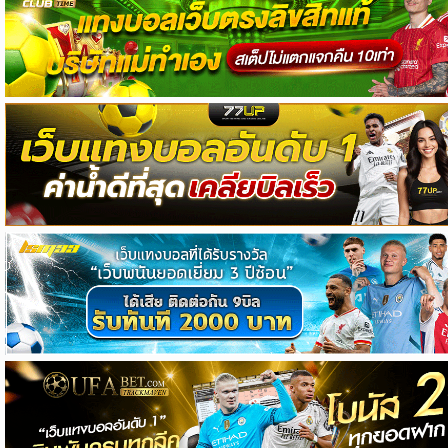
วิเคราะห์
บอล
วิเคราะห์
NFL
วิเคราะห์
NBA
ทีเด็ด
บอล
แกล
ล
อรี่
สาว
งาม