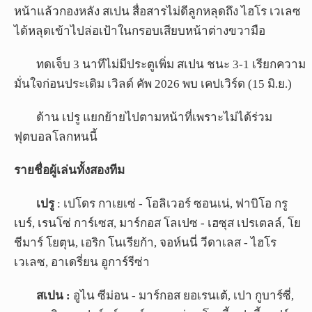
หน้าแล้วกองหลัง สเปน สื่อสารไม่ดีลูกหลุดถึง ไฮโร เวเลซ
ได้หลุดเข้าไปล่อเป้าในกรอบเสียบหน้าต่างขวามือ
ทดเจ็บ 3 นาทีไม่มีประตูเพิ่ม สเปน ชนะ 3-1 เรียกความ
มั่นใจก่อนประเดิม เวิลด์ คัพ 2026 พบ เคปเวิร์ด (15 มิ.ย.)
ด้าน เปรู แยกย้ายไปตามหน้าที่เพราะไม่ได้ร่วม
ฟุตบอลโลกหนนี้
รายชื่อผู้เล่นทั้งสองทีม
เปรู
: เปโดร กาเยเซ่ - โอลิเวอร์ ซอนเน่, ฟาบิโอ กรู
เบร์, เรนโซ่ การ์เซส, มาร์กอส โลเปซ - เฮซุส เปรเตลล์, โย
ชีมาร์ โยตุน, เอริก โนเรียก้า, จอห์นนี่ วีดาเลส - ไฮโร
เวเลซ, อาเดรี่ยน อูการ์รีซ่า
สเปน :
อูไน ซีม่อน - มาร์กอส ยอเรนเต้, เปา กูบาร์ซี่,