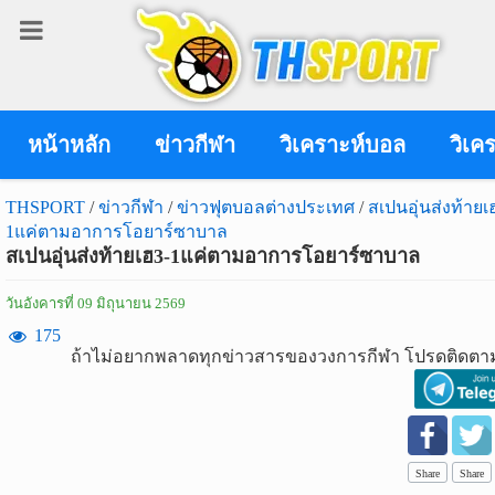
เข้า
สู่
ระบบ
หน้าหลัก
ข่าวกีฬา
วิเคราะห์บอล
วิเค
THSPORT
/
ข่าวกีฬา
/
ข่าวฟุตบอลต่างประเทศ
/
สเปนอุ่นส่งท้ายเ
1แค่ตามอาการโอยาร์ซาบาล
เข้าสู่ระบบ
สเปนอุ่นส่งท้ายเฮ3-1แค่ตามอาการโอยาร์ซาบาล
เข้าสู่ระบบด้วย facebook
วันอังคารที่ 09 มิถุนายน 2569
สมัคร
175
ถ้าไม่อยากพลาดทุกข่าวสารของวงการกีฬา โปรดติดตาม
สมาชิก
ข่าว
กีฬา
Share
Share