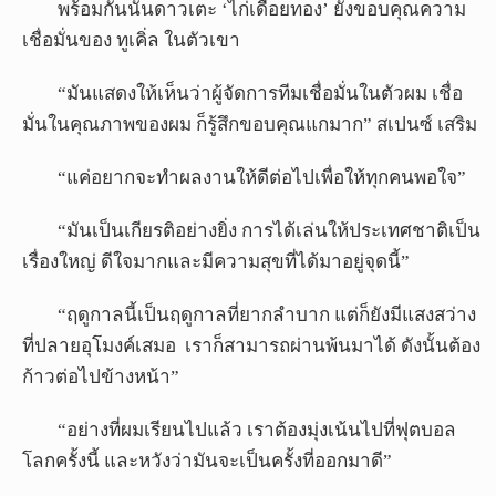
พร้อมกันนั้นดาวเตะ ‘ไก่เดือยทอง’ ยังขอบคุณความ
เชื่อมั่นของ ทูเคิ่ล ในตัวเขา
“มันแสดงให้เห็นว่าผู้จัดการทีมเชื่อมั่นในตัวผม เชื่อ
มั่นในคุณภาพของผม ก็รู้สึกขอบคุณแกมาก” สเปนซ์ เสริม
“แค่อยากจะทำผลงานให้ดีต่อไปเพื่อให้ทุกคนพอใจ”
“มันเป็นเกียรติอย่างยิ่ง การได้เล่นให้ประเทศชาติเป็น
เรื่องใหญ่ ดีใจมากและมีความสุขที่ได้มาอยู่จุดนี้”
“ฤดูกาลนี้เป็นฤดูกาลที่ยากลำบาก แต่ก็ยังมีแสงสว่าง
ที่ปลายอุโมงค์เสมอ เราก็สามารถผ่านพ้นมาได้ ดังนั้นต้อง
ก้าวต่อไปข้างหน้า”
“อย่างที่ผมเรียนไปแล้ว เราต้องมุ่งเน้นไปที่ฟุตบอล
โลกครั้งนี้ และหวังว่ามันจะเป็นครั้งที่ออกมาดี”