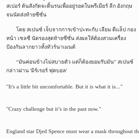
สเปอร์ ต้นสังกัดจะดิ้นรนเพื่ออยู่รอดในพรีเมียร์ ลีก อังกฤษ
จนนัดส่งท้ายซีซั่น
โดย สเปนซ์ เจ็บจากการเข้าปะทะกับ เลียม ดีแล็ป กอง
หน้า เชลซี นัดรองสุดท้ายซีซั่น ส่งผลให้ต้องสวมเครื่อง
ป้องกันลากยาวทั้งทัวร์นาเมนต์
“มันค่อนข้างไม่สบายตัว แต่ก็ต้องยอมรับมัน” สเปนซ์
กล่าวผ่าน 'มิร์เรอร์ ฟุตบอล'
"It's a little bit uncomfortable. But it is what it is..."
"Crazy challenge but it’s in the past now."
England star Djed Spence must wear a mask throughout th