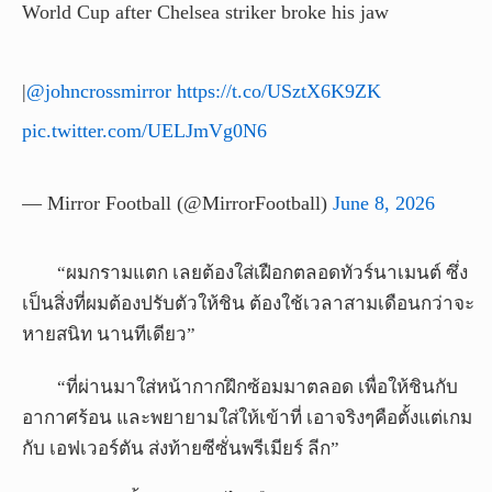
World Cup after Chelsea striker broke his jaw
|
@johncrossmirror
https://t.co/USztX6K9ZK
pic.twitter.com/UELJmVg0N6
— Mirror Football (@MirrorFootball)
June 8, 2026
“ผมกรามแตก เลยต้องใส่เฝือกตลอดทัวร์นาเมนต์ ซึ่ง
เป็นสิ่งที่ผมต้องปรับตัวให้ชิน ต้องใช้เวลาสามเดือนกว่าจะ
หายสนิท นานทีเดียว”
“ที่ผ่านมาใส่หน้ากากฝึกซ้อมมาตลอด เพื่อให้ชินกับ
อากาศร้อน และพยายามใส่ให้เข้าที่ เอาจริงๆคือตั้งแต่เกม
กับ เอฟเวอร์ตัน ส่งท้ายซีซั่นพรีเมียร์ ลีก”