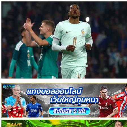
ข่าว
บอล
ไทย
ข่าว
ฟุตบอล
ต่าง
ประเทศ
ข่าว
NBA
ข่าว
NFL
คอ
ลัม
นิ
สต์