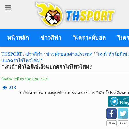
เข้า
สู่
ระบบ
หน้าหลัก
ข่าวกีฬา
วิเคราะห์บอล
วิเค
THSPORT
/
ข่าวกีฬา
/
ข่าวฟุตบอลต่างประเทศ
/
"เดเด้"ท้าโอลีเซ่เ
แบกตราไก่ไหวไหม?
เข้าสู่ระบบ
"เดเด้"ท้าโอลีเซ่เอ็งแบกตราไก่ไหวไหม?
เข้าสู่ระบบด้วย facebook
วันอังคารที่ 09 มิถุนายน 2569
สมัคร
218
ถ้าไม่อยากพลาดทุกข่าวสารของวงการกีฬา โปรดติดตาม
สมาชิก
ข่าว
กีฬา
Share
Share