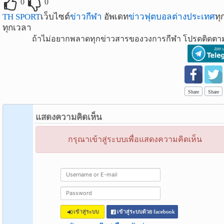
0
0
TH SPORT
เว็บไซต์
ข่าวกีฬา
อัพเดท
ข่าวฟุตบอลต่างประเทศ
ทุ
ทุกเวลา
ถ้าไม่อยากพลาดทุกข่าวสารของวงการกีฬา โปรดติดตาม
Share
Share
แสดงความคิดเห็น
กรุณาเข้าสู่ระบบเพื่อแสดงความคิดเห็น
เข้าสู่ระบบ
เข้าสู่ระบบด้วย facebook