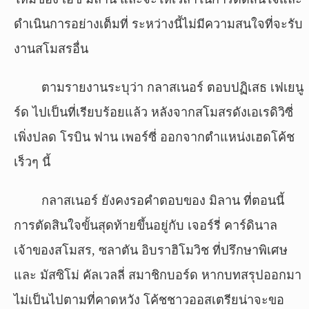
ดำเนินการอย่างเต็มที่ ระหว่างนี้ไม่มีความสนใจที่จะรับ
งานสโมสรอื่น
ตามรายงานระบุว่า กลาสเนอร์ ตอบปฏิเสธ เฟเยนู
ร์ด ไปเป็นที่เรียบร้อยแล้ว หลังจากสโมสรดังเอเรดิวิซี่
เพิ่งปลด โรบิน ฟาน เพอร์ซี่ ออกจากตำแหน่งเฮดโค้ช
เร็วๆ นี้
กลาสเนอร์ ยังคงรอคำตอบของ มิลาน ที่ตอนนี้
การตัดสินใจขั้นสุดท้ายขึ้นอยู่กับ เจอร์รี่ คาร์ดินาล
เจ้าของสโมสร, ซลาตัน อิบราฮิโมวิช ที่ปรึกษาพิเศษ
และ มัสซิโม่ คัลเวลลี่ สมาชิกบอร์ด หากบทสรุปออกมา
ไม่เป็นไปตามที่คาดหวัง โค้ชชาวออสเตรียน่าจะขอ