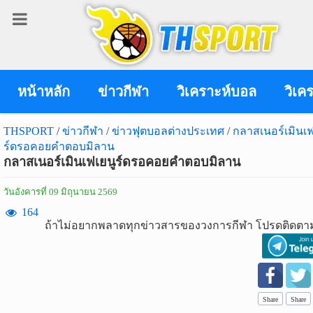
เข้า
สู่
ระบบ
หน้าหลัก
ข่าวกีฬา
วิเคราะห์บอล
วิเค
THSPORT
/
ข่าวกีฬา
/
ข่าวฟุตบอลต่างประเทศ
/
กลาสเนอร์เมินเฟ
ร์ดรอคอยคำตอบมิลาน
เข้าสู่ระบบ
กลาสเนอร์เมินเฟเยนูร์ดรอคอยคำตอบมิลาน
เข้าสู่ระบบด้วย facebook
วันอังคารที่ 09 มิถุนายน 2569
สมัคร
164
ถ้าไม่อยากพลาดทุกข่าวสารของวงการกีฬา โปรดติดตาม
สมาชิก
ข่าว
กีฬา
Share
Share