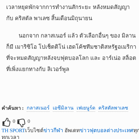
เวลาหยุดพักจากการทำงานสักระยะ หลังหมดสัญญา
กับ คริสตัล พาเลซ สิ้นเดือนมิถุนายน
นอกจาก กลาสเนอร์ แล้ว ตัวเลือกอื่นๆ ของ มิลาน
ก็มี เมาริซิโอ โปเช็ตติโน่ เฮดโค้ชทีมชาติสหรัฐอเมริกา
ที่จะหมดสัญญาหลังจบฟุตบอลโลก และ อาร์เน่อ สล็อต
ที่เพิ่งแยกทางกับ ลิเวอร์พูล
กลาสเนอร์
เอซีมิลาน
เฟเยนูร์ด
คริสตัลพาเลซ
คำค้นหา :
0
0
TH SPORT
เว็บไซต์
ข่าวกีฬา
อัพเดท
ข่าวฟุตบอลต่างประเทศ
ทุ
ทุกเวลา