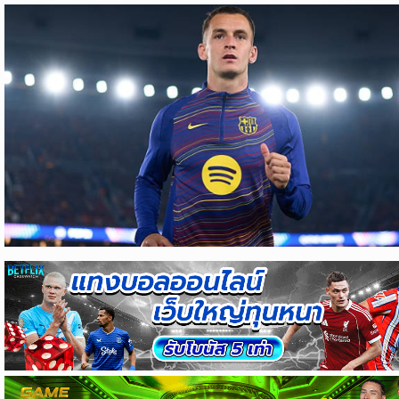
ข่าว
บอล
ไทย
ข่าว
ฟุตบอล
ต่าง
ประเทศ
ข่าว
NBA
ข่าว
NFL
คอ
ลัม
นิ
สต์