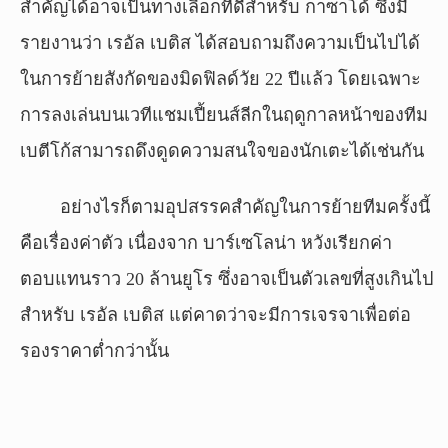
สำคัญได้อาจเป็นทางเลือกที่ดีสำหรับ กาซาโด้ ซึ่งมี
รายงานว่า เรอัล เบติส ได้สอบถามถึงความเป็นไปได้
ในการย้ายสังกัดของมิดฟิลด์วัย 22 ปีแล้ว โดยเฉพาะ
การลงเล่นบนเวทีแชมเปี้ยนส์ลีกในฤดูกาลหน้าของทีม
เบตีโก้สามารถดึงดูดความสนใจของนักเตะได้เช่นกัน
อย่างไรก็ตามอุปสรรคสำคัญในการย้ายทีมครั้งนี้
คือเรื่องค่าตัว เนื่องจาก บาร์เซโลน่า หวังเรียกค่า
ตอบแทนราว 20 ล้านยูโร ซึ่งอาจเป็นตัวเลขที่สูงเกินไป
สำหรับ เรอัล เบติส แต่คาดว่าจะมีการเจรจาเพื่อต่อ
รองราคาต่ำกว่านั้น