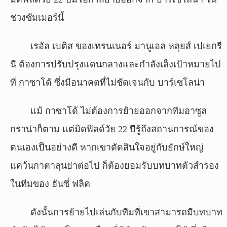
ช่วงซัมเมอร์นี้
เรอัล เบติส ของเทรนเนอร์ มานูเอล หลุยส์ เปเยกรี
นี ต้องการปรับปรุงแดนกลางและกำลังเล็งเป้าหมายไป
ที่ กาซาโด้ ซึ่งมีอนาคตที่ไม่ชัดเจนกับ บาร์เซโลน่า
แม้ กาซาโด้ ไม่ต้องการย้ายออกจากทีมอาซูล
กราน่าก็ตาม แต่มิดฟิลด์วัย 22 ปีรู้ถึงสถานการณ์ของ
ตนเองเป็นอย่างดี หากเขาตัดสินใจอยู่กับยักษ์ใหญ่
แคว้นกาตาลุนย่าต่อไป ก็ต้องยอมรับบทบาทตัวสำรอง
ในทีมของ ฮันซี่ ฟลิค
ดังนั้นการย้ายไปเล่นกับทีมที่เขาสามารถมีบทบาท