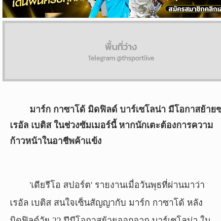
ผล
บอล
สด
Copyright
©
24
AUG
มาร์ก กาซาโด้ มิดฟิลด์ บาร์เซโลน่า มีโอกาสย้าย
2017
เรอัล เบติส ในช่วงซัมเมอร์นี้ หากนักเตะต้องการความ
-
2026
ก้าวหน้าในอาชีพค้าแข้ง
TH
Sport
,
All
rights
'เดียรีโอ สปอร์ต' รายงานเมื่อวันพุธที่ผ่านมาว่า
reserved.
เรอัล เบติส สนใจเซ็นสัญญากับ มาร์ก กาซาโด้ หลัง
มิดฟิลด์วัย 22 ปีมีโอกาสย้ายออกจาก บาร์เซโลน่า ใน