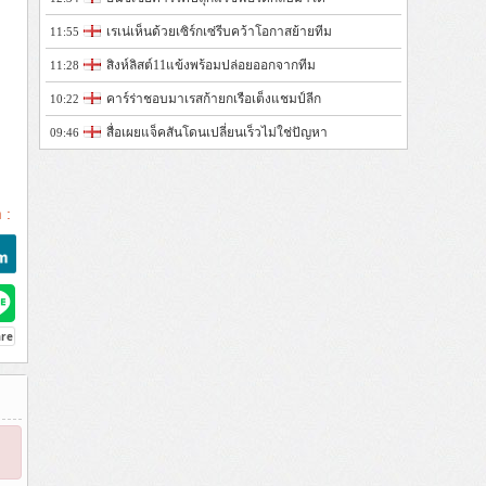
เรเน่เห็นด้วยเซิร์กเซ่รีบคว้าโอกาสย้ายทีม
11:55
สิงห์ลิสต์11แข้งพร้อมปล่อยออกจากทีม
11:28
คาร์ร่าชอบมาเรสก้ายกเรือเต็งแชมป์ลีก
10:22
สื่อเผยแจ็คสันโดนเปลี่ยนเร็วไม่ใช่ปัญหา
09:46
 :