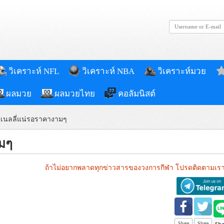
วิเคราะห์ NFL
วิเคราะห์ NBA
วิเคราะห์มวย
ผลมวย
ผลมวยไทย
คอลัมนิสต์
ิเนลลี่แน่รอราคางามๆ
มๆ
ถ้าไม่อยากพลาดทุกข่าวสารของวงการกีฬา โปรดติดตามเรา
Share
Share