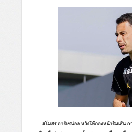
สโมสร อาร์เซน่อล หวังให้กองหน้าริมเส้น กาเ