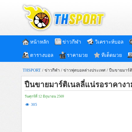
หน้าหลัก
ข่าวกีฬา
วิเคราะห์บอล
ตารางบอล
ราคามวย
ทีเด็ดมวย
THSPORT
/
ข่าวกีฬา
/
ข่าวฟุตบอลต่างประเทศ
/
ปืนขายมาร์ต
ปืนขายมาร์ติเนลลี่แน่รอราคางา
วันศุกร์ที่ 12 มิถุนายน 2569
305