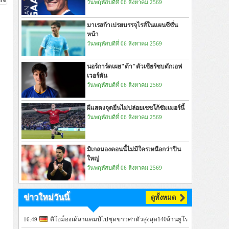
วันพฤหัสบดีที่ 06 สิงหาคม 2569
มาเรสก้าเปรยบรรจุไรส์ในแผนซีซั่น
หน้า
วันพฤหัสบดีที่ 06 สิงหาคม 2569
นอร์การ์ดเผย"ต้า"ตัวเชียร์ซบตักเอฟ
เวอร์ตัน
วันพฤหัสบดีที่ 06 สิงหาคม 2569
ผีแสดงจุดยืนไม่ปล่อยเชชโก้ซัมเมอร์นี้
วันพฤหัสบดีที่ 06 สิงหาคม 2569
มิเกลมองตอนนี้ไม่มีใครเหนือกว่าปืน
ใหญ่
วันพฤหัสบดีที่ 06 สิงหาคม 2569
ข่าวใหม่วันนี้
ดูทั้งหมด
ดิโอม็องเด้ลาแคมป์ไปชุดขาวค่าตัวสูงสุด140ล้านยูโร
16:49