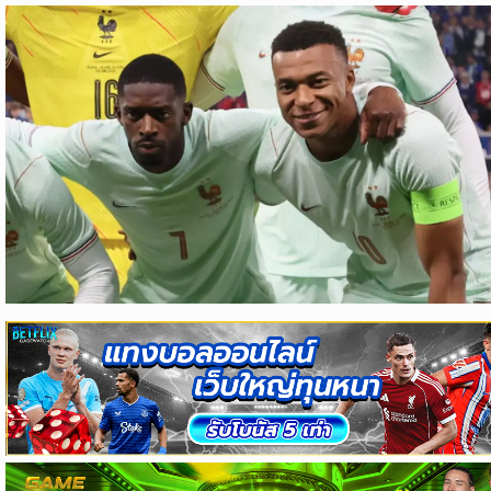
ข่าว
บอล
ไทย
ข่าว
ฟุตบอล
ต่าง
ประเทศ
ข่าว
NBA
ข่าว
NFL
คอ
ลัม
นิ
สต์