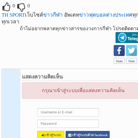
0
0
TH SPORT
เว็บไซต์
ข่าวกีฬา
อัพเดท
ข่าวฟุตบอลต่างประเทศ
ทุ
ทุกเวลา
ถ้าไม่อยากพลาดทุกข่าวสารของวงการกีฬา โปรดติดตาม
Share
Share
แสดงความคิดเห็น
กรุณาเข้าสู่ระบบเพื่อแสดงความคิดเห็น
เข้าสู่ระบบ
เข้าสู่ระบบด้วย facebook