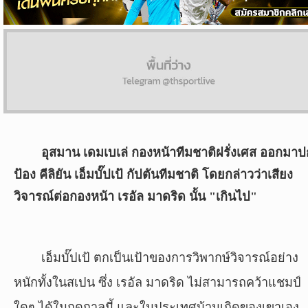
ผล
บอล
สด
Copyright
©
24
AUG
อุสมาน เดมเบเล่ กองหน้าทีมชาติฝรั่งเศส ออกมาป
2017
ป้อง คีลิยัน เอ็มบั๊ปเป้ กัปตันทีมชาติ โดยกล่าวว่าเสียง
-
2026
วิจารณ์ต่อกองหน้า เรอัล มาดริด นั้น "เกินไป"
TH
Sport
,
All
rights
เอ็มบั๊ปเป้ ตกเป็นเป้าของการวิพากษ์วิจารณ์อย่าง
reserved.
หนักทั้งในสเปน ซึ่ง เรอัล มาดริด ไม่สามารถคว้าแชมป์
ใดๆ ได้ในฤดูกาลนี้ และในประเทศบ้านเกิดของเขาเอง