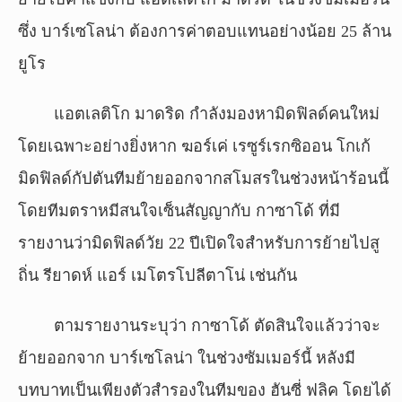
ซึ่ง บาร์เซโลน่า ต้องการค่าตอบแทนอย่างน้อย 25 ล้าน
ยูโร
แอตเลติโก มาดริด กำลังมองหามิดฟิลด์คนใหม่
โดยเฉพาะอย่างยิ่งหาก ฆอร์เค่ เรซูร์เรกซิออน โกเก้
มิดฟิลด์กัปตันทีมย้ายออกจากสโมสรในช่วงหน้าร้อนนี้
โดยทีมตราหมีสนใจเซ็นสัญญากับ กาซาโด้ ที่มี
รายงานว่ามิดฟิลด์วัย 22 ปีเปิดใจสำหรับการย้ายไปสู
ถิ่น รียาดห์ แอร์ เมโตรโปลีตาโน่ เช่นกัน
ตามรายงานระบุว่า กาซาโด้ ตัดสินใจแล้วว่าจะ
ย้ายออกจาก บาร์เซโลน่า ในช่วงซัมเมอร์นี้ หลังมี
บทบาทเป็นเพียงตัวสำรองในทีมของ ฮันซี่ ฟลิค โดยได้