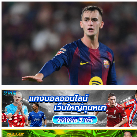
ข่าว
บอล
ไทย
ข่าว
ฟุตบอล
ต่าง
ประเทศ
ข่าว
NBA
ข่าว
NFL
คอ
ลัม
นิ
สต์