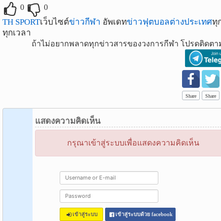
0
0
TH SPORT
เว็บไซต์
ข่าวกีฬา
อัพเดท
ข่าวฟุตบอลต่างประเทศ
ทุ
ทุกเวลา
ถ้าไม่อยากพลาดทุกข่าวสารของวงการกีฬา โปรดติดตาม
Share
Share
แสดงความคิดเห็น
กรุณาเข้าสู่ระบบเพื่อแสดงความคิดเห็น
เข้าสู่ระบบ
เข้าสู่ระบบด้วย facebook