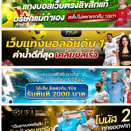
วิเคราะห์
บอล
วิเคราะห์
NFL
วิเคราะห์
NBA
ทีเด็ด
บอล
แกล
ล
อรี่
สาว
งาม