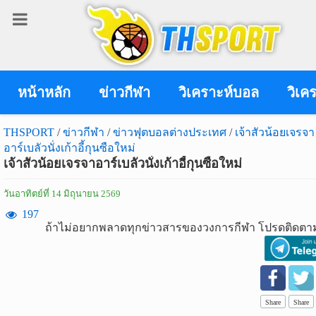
เข้า
สู่
ระบบ
หน้าหลัก
ข่าวกีฬา
วิเคราะห์บอล
วิเค
THSPORT
/
ข่าวกีฬา
/
ข่าวฟุตบอลต่างประเทศ
/
เจ้าสัวน้อยเจรจา
อาร์เบลัวนั่งเก้าอี้กุนซือใหม่
เข้าสู่ระบบ
เจ้าสัวน้อยเจรจาอาร์เบลัวนั่งเก้าอี้กุนซือใหม่
เข้าสู่ระบบด้วย facebook
วันอาทิตย์ที่ 14 มิถุนายน 2569
สมัคร
197
ถ้าไม่อยากพลาดทุกข่าวสารของวงการกีฬา โปรดติดตาม
สมาชิก
ข่าว
กีฬา
Share
Share