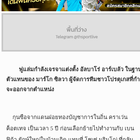
ผล
บอล
สด
Copyright
©
24
AUG
ฟูแล่มกำลังเจรจาแต่งตั้ง อัลบาโร่ อาร์เบลัว ในฐา
2017
ตัวแทนของ มาร์โก ซิลวา ผู้จัดการทีมชาวโปรตุเกสที่กำ
-
2026
จะออกจากตำแหน่ง
TH
Sport
,
All
rights
กุนซือจากแดนฝอยทองบัญชาการในถิ่น คราเว่น
reserved.
ค็อตเทจ เป็นเวลา 5 ปี ก่อนเลือกย้ายไปทำงานกับ เบน
ฟิก้า ยักษ์ใหญ่ในบ้านเกิด แทนที่ โชเซ่ มูรินโญ่ ที่กลับ