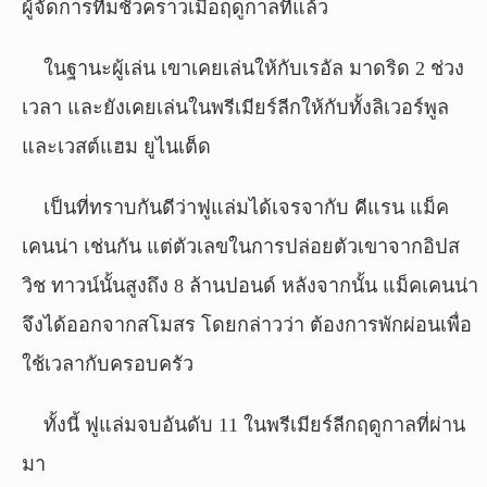
ผู้จัดการทีมชั่วคราวเมื่อฤดูกาลที่แล้ว
ในฐานะผู้เล่น เขาเคยเล่นให้กับเรอัล มาดริด 2 ช่วง
เวลา และยังเคยเล่นในพรีเมียร์ลีกให้กับทั้งลิเวอร์พูล
และเวสต์แฮม ยูไนเต็ด
เป็นที่ทราบกันดีว่าฟูแล่มได้เจรจากับ คีแรน แม็ค
เคนน่า เช่นกัน แต่ตัวเลขในการปล่อยตัวเขาจากอิปส
วิช ทาวน์นั้นสูงถึง 8 ล้านปอนด์ หลังจากนั้น แม็คเคนน่า
จึงได้ออกจากสโมสร โดยกล่าวว่า ต้องการพักผ่อนเพื่อ
ใช้เวลากับครอบครัว
ทั้งนี้ ฟูแล่มจบอันดับ 11 ในพรีเมียร์ลีกฤดูกาลที่ผ่าน
มา